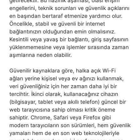
getirecektir. Bu hazırlık aşaması, olası erişim
engellerini, teknik sorunları ve güvenlik açıklarını
en başından bertaraf etmenize yardımcı olur.
Öncelikle, stabil ve güvenli bir internet
bağlantınızın olduğundan emin olmalısınız.
Kesintili veya yavaş bir bağlantı, giriş sayfasının
yüklenmemesine veya işlemler sırasında zaman
aşımlarına neden olabilir.
Güvenilir kaynaklara göre, halka açık Wi-Fi
ağları yerine kişisel veya ev ağınızı kullanmak,
veri güvenliğiniz için her zaman daha iyi bir
tercihtir. İkinci olarak, kullanacağınız cihazın
(bilgisayar, tablet veya akıllı telefon) güncel bir
web tarayıcısına sahip olması kritik öneme
sahiptir. Chrome, Safari veya Firefox gibi
modern tarayıcıların son sürümleri, hem güvenlik
yamaları hem de en son web teknolojileriyle