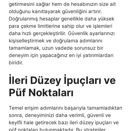
getirmesini sağlar hem de hesabınızın size ait
olduğunu kanıtlayarak güvenliğini artırır.
Doğrulanmış hesaplar genellikle daha yüksek
para çekme limitlerine sahip olur ve işlemleri
daha hızlı gerçekleştirilir. Güvenlik ayarlarınızı
kişiselleştirmek ve doğrulama adımlarını
tamamlamak, uzun vadede sorunsuz bir
deneyim için yapacağınız en iyi yatırımlardan
biridir.
İleri Düzey İpuçları ve
Püf Noktaları
Temel erişim adımlarını başarıyla tamamladıktan
sonra, deneyiminizi daha verimli, güvenli ve
keyifli hale getirecek bazı ileri düzey ipuçları ve
püf noktaları bulunmaktadır. Bu stratejiler,