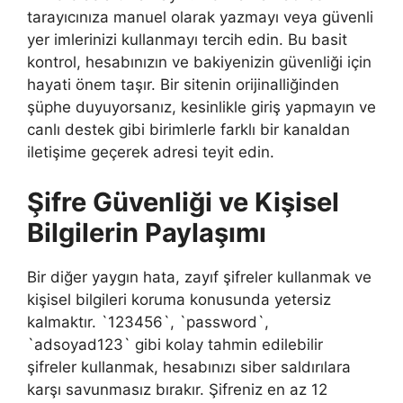
tarayıcınıza manuel olarak yazmayı veya güvenli
yer imlerinizi kullanmayı tercih edin. Bu basit
kontrol, hesabınızın ve bakiyenizin güvenliği için
hayati önem taşır. Bir sitenin orijinalliğinden
şüphe duyuyorsanız, kesinlikle giriş yapmayın ve
canlı destek gibi birimlerle farklı bir kanaldan
iletişime geçerek adresi teyit edin.
Şifre Güvenliği ve Kişisel
Bilgilerin Paylaşımı
Bir diğer yaygın hata, zayıf şifreler kullanmak ve
kişisel bilgileri koruma konusunda yetersiz
kalmaktır. `123456`, `password`,
`adsoyad123` gibi kolay tahmin edilebilir
şifreler kullanmak, hesabınızı siber saldırılara
karşı savunmasız bırakır. Şifreniz en az 12