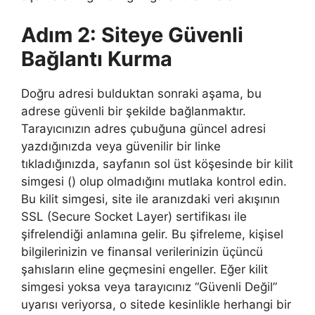
Adım 2: Siteye Güvenli
Bağlantı Kurma
Doğru adresi bulduktan sonraki aşama, bu
adrese güvenli bir şekilde bağlanmaktır.
Tarayıcınızın adres çubuğuna güncel adresi
yazdığınızda veya güvenilir bir linke
tıkladığınızda, sayfanın sol üst köşesinde bir kilit
simgesi () olup olmadığını mutlaka kontrol edin.
Bu kilit simgesi, site ile aranızdaki veri akışının
SSL (Secure Socket Layer) sertifikası ile
şifrelendiği anlamına gelir. Bu şifreleme, kişisel
bilgilerinizin ve finansal verilerinizin üçüncü
şahısların eline geçmesini engeller. Eğer kilit
simgesi yoksa veya tarayıcınız “Güvenli Değil”
uyarısı veriyorsa, o sitede kesinlikle herhangi bir