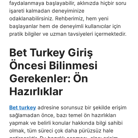
faydalanmaya başlayabilir, aklınızda hiçbir soru
işareti kalmadan deneyiminize
odaklanabilirsiniz. Rehberimiz, hem yeni
başlayanlar hem de deneyimli kullanıcılar için
pratik bilgiler ve uzman tavsiyeleri içermektedir.
Bet Turkey Giriş
Öncesi Bilinmesi
Gerekenler: Ön
Hazırlıklar
Bet turkey
adresine sorunsuz bir şekilde erişim
sağlamadan önce, bazı temel ön hazırlıkları
yapmak ve belirli konular hakkında bilgi sahibi
olmak, tüm süreci çok daha pürüzsüz hale