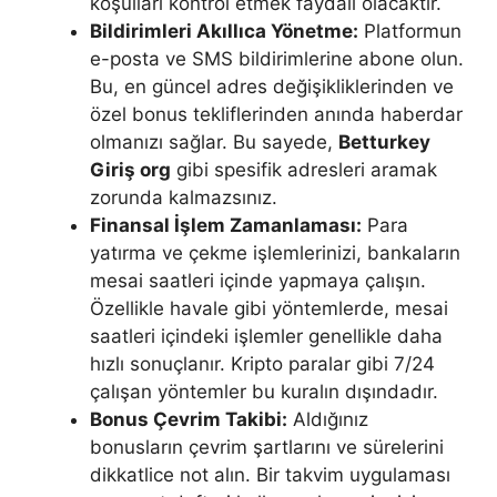
koşulları kontrol etmek faydalı olacaktır.
Bildirimleri Akıllıca Yönetme:
Platformun
e-posta ve SMS bildirimlerine abone olun.
Bu, en güncel adres değişikliklerinden ve
özel bonus tekliflerinden anında haberdar
olmanızı sağlar. Bu sayede,
Betturkey
Giriş org
gibi spesifik adresleri aramak
zorunda kalmazsınız.
Finansal İşlem Zamanlaması:
Para
yatırma ve çekme işlemlerinizi, bankaların
mesai saatleri içinde yapmaya çalışın.
Özellikle havale gibi yöntemlerde, mesai
saatleri içindeki işlemler genellikle daha
hızlı sonuçlanır. Kripto paralar gibi 7/24
çalışan yöntemler bu kuralın dışındadır.
Bonus Çevrim Takibi:
Aldığınız
bonusların çevrim şartlarını ve sürelerini
dikkatlice not alın. Bir takvim uygulaması