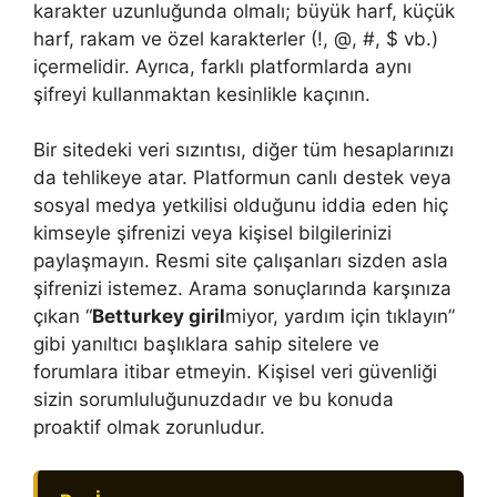
karakter uzunluğunda olmalı; büyük harf, küçük
harf, rakam ve özel karakterler (!, @, #, $ vb.)
içermelidir. Ayrıca, farklı platformlarda aynı
şifreyi kullanmaktan kesinlikle kaçının.
Bir sitedeki veri sızıntısı, diğer tüm hesaplarınızı
da tehlikeye atar. Platformun canlı destek veya
sosyal medya yetkilisi olduğunu iddia eden hiç
kimseyle şifrenizi veya kişisel bilgilerinizi
paylaşmayın. Resmi site çalışanları sizden asla
şifrenizi istemez. Arama sonuçlarında karşınıza
çıkan “
Betturkey giril
miyor, yardım için tıklayın”
gibi yanıltıcı başlıklara sahip sitelere ve
forumlara itibar etmeyin. Kişisel veri güvenliği
sizin sorumluluğunuzdadır ve bu konuda
proaktif olmak zorunludur.