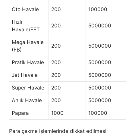
Oto Havale
200
100000
Hızlı
200
5000000
Havale/EFT
Mega Havale
200
5000000
(FB)
Pratik Havale
200
5000000
Jet Havale
200
5000000
Süper Havale
200
5000000
Anlık Havale
200
5000000
Papara
1000
100000
Para çekme işlemlerinde dikkat edilmesi