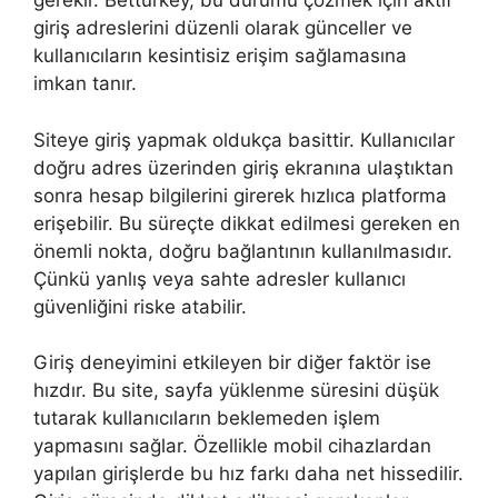
gerekir. Betturkey, bu durumu çözmek için aktif
giriş adreslerini düzenli olarak günceller ve
kullanıcıların kesintisiz erişim sağlamasına
imkan tanır.
Siteye giriş yapmak oldukça basittir. Kullanıcılar
doğru adres üzerinden giriş ekranına ulaştıktan
sonra hesap bilgilerini girerek hızlıca platforma
erişebilir. Bu süreçte dikkat edilmesi gereken en
önemli nokta, doğru bağlantının kullanılmasıdır.
Çünkü yanlış veya sahte adresler kullanıcı
güvenliğini riske atabilir.
Giriş deneyimini etkileyen bir diğer faktör ise
hızdır. Bu site, sayfa yüklenme süresini düşük
tutarak kullanıcıların beklemeden işlem
yapmasını sağlar. Özellikle mobil cihazlardan
yapılan girişlerde bu hız farkı daha net hissedilir.