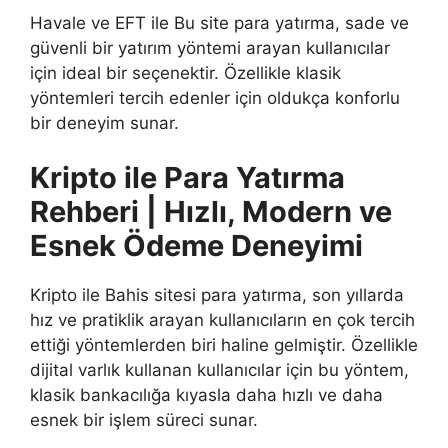
Havale ve EFT ile Bu site para yatırma, sade ve
güvenli bir yatırım yöntemi arayan kullanıcılar
için ideal bir seçenektir. Özellikle klasik
yöntemleri tercih edenler için oldukça konforlu
bir deneyim sunar.
Kripto ile Para Yatırma
Rehberi | Hızlı, Modern ve
Esnek Ödeme Deneyimi
Kripto ile Bahis sitesi para yatırma, son yıllarda
hız ve pratiklik arayan kullanıcıların en çok tercih
ettiği yöntemlerden biri haline gelmiştir. Özellikle
dijital varlık kullanan kullanıcılar için bu yöntem,
klasik bankacılığa kıyasla daha hızlı ve daha
esnek bir işlem süreci sunar.