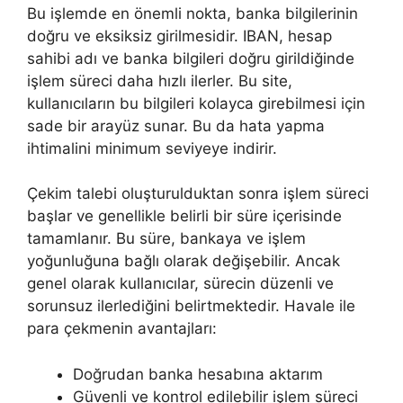
Bu işlemde en önemli nokta, banka bilgilerinin
doğru ve eksiksiz girilmesidir. IBAN, hesap
sahibi adı ve banka bilgileri doğru girildiğinde
işlem süreci daha hızlı ilerler. Bu site,
kullanıcıların bu bilgileri kolayca girebilmesi için
sade bir arayüz sunar. Bu da hata yapma
ihtimalini minimum seviyeye indirir.
Çekim talebi oluşturulduktan sonra işlem süreci
başlar ve genellikle belirli bir süre içerisinde
tamamlanır. Bu süre, bankaya ve işlem
yoğunluğuna bağlı olarak değişebilir. Ancak
genel olarak kullanıcılar, sürecin düzenli ve
sorunsuz ilerlediğini belirtmektedir. Havale ile
para çekmenin avantajları:
Doğrudan banka hesabına aktarım
Güvenli ve kontrol edilebilir işlem süreci