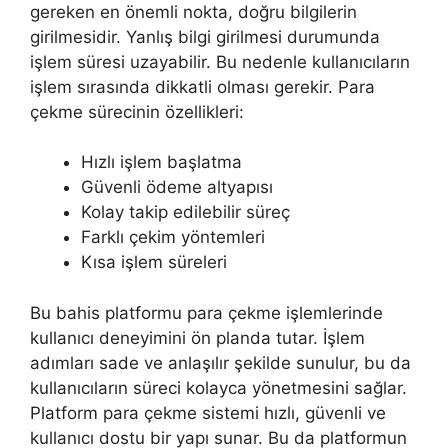
gereken en önemli nokta, doğru bilgilerin
girilmesidir. Yanlış bilgi girilmesi durumunda
işlem süresi uzayabilir. Bu nedenle kullanıcıların
işlem sırasında dikkatli olması gerekir. Para
çekme sürecinin özellikleri:
Hızlı işlem başlatma
Güvenli ödeme altyapısı
Kolay takip edilebilir süreç
Farklı çekim yöntemleri
Kısa işlem süreleri
Bu bahis platformu para çekme işlemlerinde
kullanıcı deneyimini ön planda tutar. İşlem
adımları sade ve anlaşılır şekilde sunulur, bu da
kullanıcıların süreci kolayca yönetmesini sağlar.
Platform para çekme sistemi hızlı, güvenli ve
kullanıcı dostu bir yapı sunar. Bu da platformun