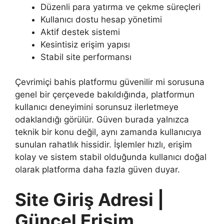
Düzenli para yatırma ve çekme süreçleri
Kullanıcı dostu hesap yönetimi
Aktif destek sistemi
Kesintisiz erişim yapısı
Stabil site performansı
Çevrimiçi bahis platformu güvenilir mi sorusuna
genel bir çerçevede bakıldığında, platformun
kullanıcı deneyimini sorunsuz ilerletmeye
odaklandığı görülür. Güven burada yalnızca
teknik bir konu değil, aynı zamanda kullanıcıya
sunulan rahatlık hissidir. İşlemler hızlı, erişim
kolay ve sistem stabil olduğunda kullanıcı doğal
olarak platforma daha fazla güven duyar.
Site Giriş Adresi |
Güncel Erişim