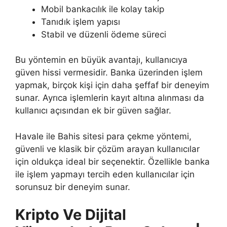
Mobil bankacılık ile kolay takip
Tanıdık işlem yapısı
Stabil ve düzenli ödeme süreci
Bu yöntemin en büyük avantajı, kullanıcıya
güven hissi vermesidir. Banka üzerinden işlem
yapmak, birçok kişi için daha şeffaf bir deneyim
sunar. Ayrıca işlemlerin kayıt altına alınması da
kullanıcı açısından ek bir güven sağlar.
Havale ile Bahis sitesi para çekme yöntemi,
güvenli ve klasik bir çözüm arayan kullanıcılar
için oldukça ideal bir seçenektir. Özellikle banka
ile işlem yapmayı tercih eden kullanıcılar için
sorunsuz bir deneyim sunar.
Kripto Ve Dijital