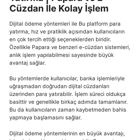
Cüzdan İle Kolay İşlem
Dijital ödeme yöntemleri ile Bu platform para
yatırma, hız ve pratiklik açısından kullanıcıların
en çok tercih ettiği seçeneklerden biridir.
Özellikle Papara ve benzeri e-cüzdan sistemleri,
anlık işlem yapılabilmesi sayesinde büyük
avantaj sağlar.
Bu yöntemlerde kullanıcılar, banka işlemleriyle
uğraşmadan doğrudan dijital cüzdanları
üzerinden para yatırabilir. İşlem süreci oldukça
basittir ve genellikle birkaç adımda tamamlanır.
Bu da kullanıcıların zaman kaybetmeden bahis
yapmaya başlamasını sağlar.
Dijital ödeme yöntemlerinin en büyük avantajı,