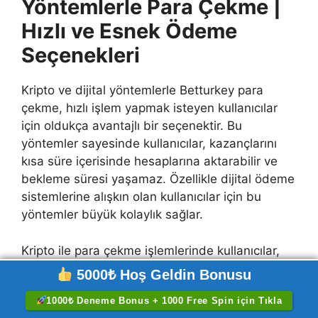
Yöntemlerle Para Çekme |
Hızlı ve Esnek Ödeme
Seçenekleri
Kripto ve dijital yöntemlerle Betturkey para
çekme, hızlı işlem yapmak isteyen kullanıcılar
için oldukça avantajlı bir seçenektir. Bu
yöntemler sayesinde kullanıcılar, kazançlarını
kısa süre içerisinde hesaplarına aktarabilir ve
bekleme süresi yaşamaz. Özellikle dijital ödeme
sistemlerine alışkın olan kullanıcılar için bu
yöntemler büyük kolaylık sağlar.
Kripto ile para çekme işlemlerinde kullanıcılar,
kendi cüzdan adreslerini girerek çekim talebi
5000₺ Hoş Geldin Bonusu
oluşturur. İşlem, blockchain ağı üzerinden
1000₺ Deneme Bonus + 1000 Free Spin için Tıkla
gerçekleştiği için bankalara bağlı kalmadan