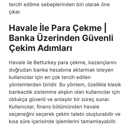
tercih edilme sebeplerinden biri olarak öne
çıkar.
Havale İle Para Çekme |
Banka Üzerinden Güvenli
Çekim Adımları
Havale ile Betturkey para çekme, kazançlarını
doğrudan banka hesabına aktarmak isteyen
kullanıcılar için en çok tercih edilen
yöntemlerden biridir. Bu yöntem, özellikle klasik
bankacılık sistemine alışkın olan kullanıcılar için
oldukça güvenli ve anlaşılır bir süreç sunar.
Kullanıcılar, finans bölümünden havale
seçeneğini seçerek çekim talebi oluşturabilir ve
kısa süre içerisinde işlemlerini tamamlayabilir.