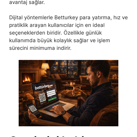
avantaj sağlar.
Dijital yöntemlerle Betturkey para yatırma, hız ve
pratiklik arayan kullanıcılar için en ideal
seçeneklerden biridir. Özellikle günlük
kullanımda büyük kolaylık sağlar ve işlem
sürecini minimuma indirir.