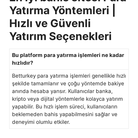
Yatırma Yöntemleri |
Hızlı ve Güvenli
Yatırım Seçenekleri
Bu platform para yatırma işlemleri ne kadar
hızlıdır?
Betturkey para yatırma işlemleri genellikle hızlı
şekilde tamamlanır ve çoğu yöntemde bakiye
anında hesaba yansır. Kullanıcılar banka,
kripto veya dijital yöntemlerle kolayca yatırım
yapabilir. Bu hızlı işlem süreci, kullanıcıların
beklemeden bahis yapabilmesini sağlar ve
deneyimi olumlu etkiler.