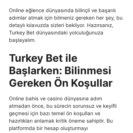
Online eğlence dünyasında bilinçli ve başarılı
adımlar atmak için bilmeniz gereken her şey, bu
detaylı kılavuzda sizleri bekliyor. Hazırsanız,
Turkey Bet dünyasındaki yolculuğunuza
başlayalım.
Turkey Bet ile
Başlarken: Bilinmesi
Gereken Ön Koşullar
Online bahis ve casino dünyasına adım
atmadan önce, bu sürecin sorunsuz ve keyifli
geçmesi için bazı temel ön koşulları ve
hazırlıkları anlamak kritik öneme sahiptir. Bu
platformda bir hesap oluşturmayı