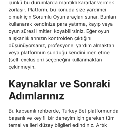
çünkü bu durumlarda mantıklı kararlar vermek
zorlaşır. Platform, bu konuda size yardımcı
olmak için Sorumlu Oyun araçları sunar. Bunları
kullanarak kendinize para yatırma, kayıp veya
oyun süresi limitleri koyabilirsiniz. Eğer oyun
alışkanlıklarınızın kontrolden çıktığını
düşünüyorsanız, profesyonel yardım almaktan
veya platformun sunduğu kendini men etme
(self-exclusion) seçeneğini kullanmaktan
çekinmeyin.
Kaynaklar ve Sonraki
Adımlarınız
Bu kapsamlı rehberde, Turkey Bet platformunda
başarılı ve keyifli bir deneyim için gereken tüm
temel ve ileri düzey bilgileri edindiniz. Artık