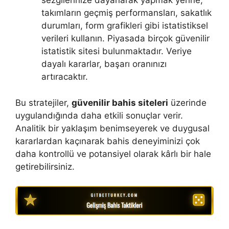
sezgilerinize dayanarak yapmak yerine,
takımların geçmiş performansları, sakatlık
durumları, form grafikleri gibi istatistiksel
verileri kullanın. Piyasada birçok güvenilir
istatistik sitesi bulunmaktadır. Veriye
dayalı kararlar, başarı oranınızı
artıracaktır.
Bu stratejiler,
güvenilir bahis siteleri
üzerinde
uygulandığında daha etkili sonuçlar verir.
Analitik bir yaklaşım benimseyerek ve duygusal
kararlardan kaçınarak bahis deneyiminizi çok
daha kontrollü ve potansiyel olarak kârlı bir hale
getirebilirsiniz.