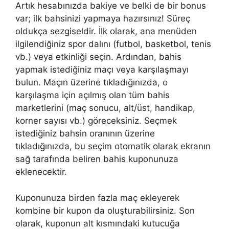
Artık hesabınızda bakiye ve belki de bir bonus
var; ilk bahsinizi yapmaya hazırsınız! Süreç
oldukça sezgiseldir. İlk olarak, ana menüden
ilgilendiğiniz spor dalını (futbol, basketbol, tenis
vb.) veya etkinliği seçin. Ardından, bahis
yapmak istediğiniz maçı veya karşılaşmayı
bulun. Maçın üzerine tıkladığınızda, o
karşılaşma için açılmış olan tüm bahis
marketlerini (maç sonucu, alt/üst, handikap,
korner sayısı vb.) göreceksiniz. Seçmek
istediğiniz bahsin oranının üzerine
tıkladığınızda, bu seçim otomatik olarak ekranın
sağ tarafında beliren bahis kuponunuza
eklenecektir.
Kuponunuza birden fazla maç ekleyerek
kombine bir kupon da oluşturabilirsiniz. Son
olarak, kuponun alt kısmındaki kutucuğa