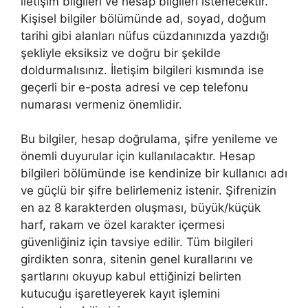
iletişim bilgileri ve hesap bilgileri istenecektir.
Kişisel bilgiler bölümünde ad, soyad, doğum
tarihi gibi alanları nüfus cüzdanınızda yazdığı
şekliyle eksiksiz ve doğru bir şekilde
doldurmalısınız. İletişim bilgileri kısmında ise
geçerli bir e-posta adresi ve cep telefonu
numarası vermeniz önemlidir.
Bu bilgiler, hesap doğrulama, şifre yenileme ve
önemli duyurular için kullanılacaktır. Hesap
bilgileri bölümünde ise kendinize bir kullanıcı adı
ve güçlü bir şifre belirlemeniz istenir. Şifrenizin
en az 8 karakterden oluşması, büyük/küçük
harf, rakam ve özel karakter içermesi
güvenliğiniz için tavsiye edilir. Tüm bilgileri
girdikten sonra, sitenin genel kurallarını ve
şartlarını okuyup kabul ettiğinizi belirten
kutucuğu işaretleyerek kayıt işlemini