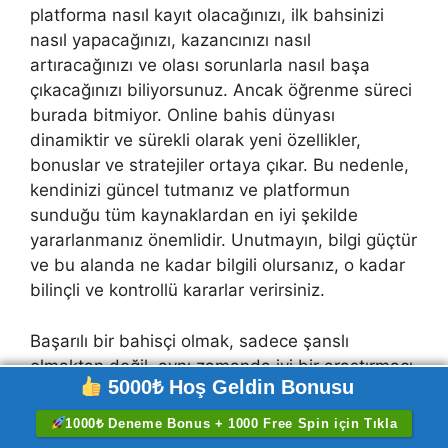
platforma nasıl kayıt olacağınızı, ilk bahsinizi
nasıl yapacağınızı, kazancınızı nasıl
artıracağınızı ve olası sorunlarla nasıl başa
çıkacağınızı biliyorsunuz. Ancak öğrenme süreci
burada bitmiyor. Online bahis dünyası
dinamiktir ve sürekli olarak yeni özellikler,
bonuslar ve stratejiler ortaya çıkar. Bu nedenle,
kendinizi güncel tutmanız ve platformun
sunduğu tüm kaynaklardan en iyi şekilde
yararlanmanız önemlidir. Unutmayın, bilgi güçtür
ve bu alanda ne kadar bilgili olursanız, o kadar
bilinçli ve kontrollü kararlar verirsiniz.
Başarılı bir bahisçi olmak, sadece şanslı
olmaktan değil, aynı zamanda iyi bir araştırmacı
5000₺ Hoş Geldin Bonusu
ve stratejist olmaktan geçer. Bu son bölümde,
platformdaki yolculuğunuza devam ederken
1000₺ Deneme Bonus + 1000 Free Spin için Tıkla
size yardımcı olacak kaynakları ve atabileceğiniz