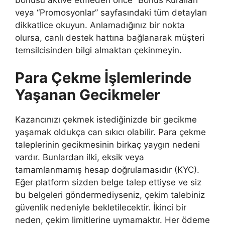
veya “Promosyonlar” sayfasındaki tüm detayları
dikkatlice okuyun. Anlamadığınız bir nokta
olursa, canlı destek hattına bağlanarak müşteri
temsilcisinden bilgi almaktan çekinmeyin.
Para Çekme İşlemlerinde
Yaşanan Gecikmeler
Kazancınızı çekmek istediğinizde bir gecikme
yaşamak oldukça can sıkıcı olabilir. Para çekme
taleplerinin gecikmesinin birkaç yaygın nedeni
vardır. Bunlardan ilki, eksik veya
tamamlanmamış hesap doğrulamasıdır (KYC).
Eğer platform sizden belge talep ettiyse ve siz
bu belgeleri göndermediyseniz, çekim talebiniz
güvenlik nedeniyle bekletilecektir. İkinci bir
neden, çekim limitlerine uymamaktır. Her ödeme