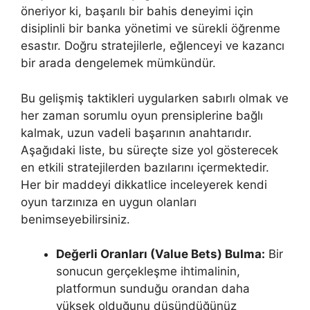
öneriyor ki, başarılı bir bahis deneyimi için
disiplinli bir banka yönetimi ve sürekli öğrenme
esastır. Doğru stratejilerle, eğlenceyi ve kazancı
bir arada dengelemek mümkündür.
Bu gelişmiş taktikleri uygularken sabırlı olmak ve
her zaman sorumlu oyun prensiplerine bağlı
kalmak, uzun vadeli başarının anahtarıdır.
Aşağıdaki liste, bu süreçte size yol gösterecek
en etkili stratejilerden bazılarını içermektedir.
Her bir maddeyi dikkatlice inceleyerek kendi
oyun tarzınıza en uygun olanları
benimseyebilirsiniz.
Değerli Oranları (Value Bets) Bulma:
Bir
sonucun gerçekleşme ihtimalinin,
platformun sunduğu orandan daha
yüksek olduğunu düşündüğünüz