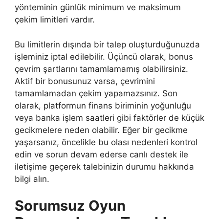
yönteminin günlük minimum ve maksimum
çekim limitleri vardır.
Bu limitlerin dışında bir talep oluşturduğunuzda
işleminiz iptal edilebilir. Üçüncü olarak, bonus
çevrim şartlarını tamamlamamış olabilirsiniz.
Aktif bir bonusunuz varsa, çevrimini
tamamlamadan çekim yapamazsınız. Son
olarak, platformun finans biriminin yoğunluğu
veya banka işlem saatleri gibi faktörler de küçük
gecikmelere neden olabilir. Eğer bir gecikme
yaşarsanız, öncelikle bu olası nedenleri kontrol
edin ve sorun devam ederse canlı destek ile
iletişime geçerek talebinizin durumu hakkında
bilgi alın.
Sorumsuz Oyun