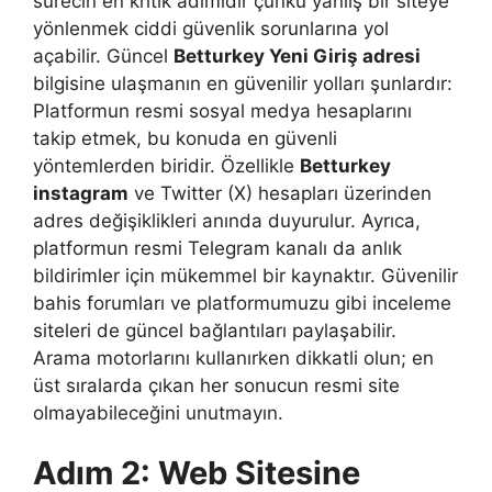
sürecin en kritik adımıdır çünkü yanlış bir siteye
yönlenmek ciddi güvenlik sorunlarına yol
açabilir. Güncel
Betturkey Yeni Giriş adresi
bilgisine ulaşmanın en güvenilir yolları şunlardır:
Platformun resmi sosyal medya hesaplarını
takip etmek, bu konuda en güvenli
yöntemlerden biridir. Özellikle
Betturkey
instagram
ve Twitter (X) hesapları üzerinden
adres değişiklikleri anında duyurulur. Ayrıca,
platformun resmi Telegram kanalı da anlık
bildirimler için mükemmel bir kaynaktır. Güvenilir
bahis forumları ve platformumuzu gibi inceleme
siteleri de güncel bağlantıları paylaşabilir.
Arama motorlarını kullanırken dikkatli olun; en
üst sıralarda çıkan her sonucun resmi site
olmayabileceğini unutmayın.
Adım 2: Web Sitesine