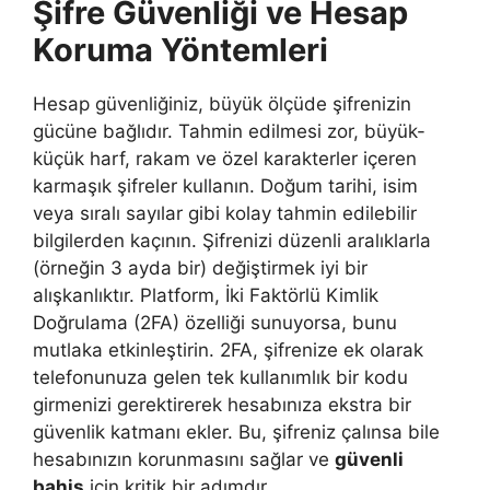
Şifre Güvenliği ve Hesap
Koruma Yöntemleri
Hesap güvenliğiniz, büyük ölçüde şifrenizin
gücüne bağlıdır. Tahmin edilmesi zor, büyük-
küçük harf, rakam ve özel karakterler içeren
karmaşık şifreler kullanın. Doğum tarihi, isim
veya sıralı sayılar gibi kolay tahmin edilebilir
bilgilerden kaçının. Şifrenizi düzenli aralıklarla
(örneğin 3 ayda bir) değiştirmek iyi bir
alışkanlıktır. Platform, İki Faktörlü Kimlik
Doğrulama (2FA) özelliği sunuyorsa, bunu
mutlaka etkinleştirin. 2FA, şifrenize ek olarak
telefonunuza gelen tek kullanımlık bir kodu
girmenizi gerektirerek hesabınıza ekstra bir
güvenlik katmanı ekler. Bu, şifreniz çalınsa bile
hesabınızın korunmasını sağlar ve
güvenli
bahis
için kritik bir adımdır.