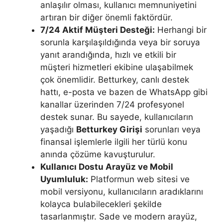
anlaşılır olması, kullanıcı memnuniyetini
artıran bir diğer önemli faktördür.
7/24 Aktif Müşteri Desteği:
Herhangi bir
sorunla karşılaşıldığında veya bir soruya
yanıt arandığında, hızlı ve etkili bir
müşteri hizmetleri ekibine ulaşabilmek
çok önemlidir. Betturkey, canlı destek
hattı, e-posta ve bazen de WhatsApp gibi
kanallar üzerinden 7/24 profesyonel
destek sunar. Bu sayede, kullanıcıların
yaşadığı
Betturkey Girişi
sorunları veya
finansal işlemlerle ilgili her türlü konu
anında çözüme kavuşturulur.
Kullanıcı Dostu Arayüz ve Mobil
Uyumluluk:
Platformun web sitesi ve
mobil versiyonu, kullanıcıların aradıklarını
kolayca bulabilecekleri şekilde
tasarlanmıştır. Sade ve modern arayüz,