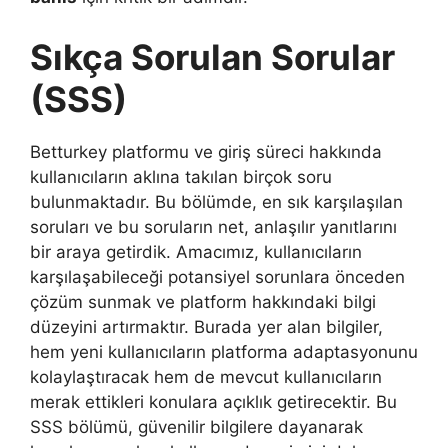
Sıkça Sorulan Sorular
(SSS)
Betturkey platformu ve giriş süreci hakkında
kullanıcıların aklına takılan birçok soru
bulunmaktadır. Bu bölümde, en sık karşılaşılan
soruları ve bu soruların net, anlaşılır yanıtlarını
bir araya getirdik. Amacımız, kullanıcıların
karşılaşabileceği potansiyel sorunlara önceden
çözüm sunmak ve platform hakkındaki bilgi
düzeyini artırmaktır. Burada yer alan bilgiler,
hem yeni kullanıcıların platforma adaptasyonunu
kolaylaştıracak hem de mevcut kullanıcıların
merak ettikleri konulara açıklık getirecektir. Bu
SSS bölümü, güvenilir bilgilere dayanarak