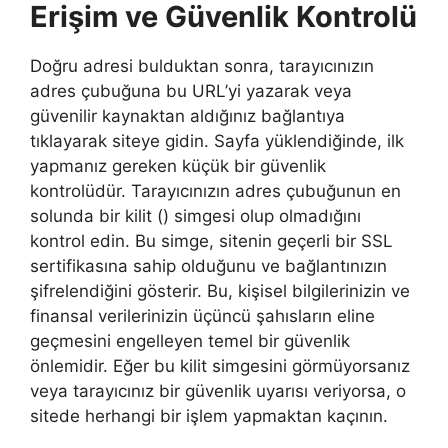
Erişim ve Güvenlik Kontrolü
Doğru adresi bulduktan sonra, tarayıcınızın
adres çubuğuna bu URL’yi yazarak veya
güvenilir kaynaktan aldığınız bağlantıya
tıklayarak siteye gidin. Sayfa yüklendiğinde, ilk
yapmanız gereken küçük bir güvenlik
kontrolüdür. Tarayıcınızın adres çubuğunun en
solunda bir kilit () simgesi olup olmadığını
kontrol edin. Bu simge, sitenin geçerli bir SSL
sertifikasına sahip olduğunu ve bağlantınızın
şifrelendiğini gösterir. Bu, kişisel bilgilerinizin ve
finansal verilerinizin üçüncü şahısların eline
geçmesini engelleyen temel bir güvenlik
önlemidir. Eğer bu kilit simgesini görmüyorsanız
veya tarayıcınız bir güvenlik uyarısı veriyorsa, o
sitede herhangi bir işlem yapmaktan kaçının.