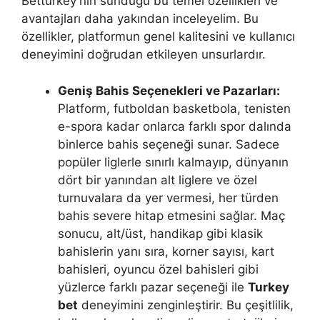
Betturkey’nin sunduğu bu temel özellikleri ve
avantajları daha yakından inceleyelim. Bu
özellikler, platformun genel kalitesini ve kullanıcı
deneyimini doğrudan etkileyen unsurlardır.
Geniş Bahis Seçenekleri ve Pazarları:
Platform, futboldan basketbola, tenisten
e-spora kadar onlarca farklı spor dalında
binlerce bahis seçeneği sunar. Sadece
popüler liglerle sınırlı kalmayıp, dünyanın
dört bir yanından alt liglere ve özel
turnuvalara da yer vermesi, her türden
bahis severe hitap etmesini sağlar. Maç
sonucu, alt/üst, handikap gibi klasik
bahislerin yanı sıra, korner sayısı, kart
bahisleri, oyuncu özel bahisleri gibi
yüzlerce farklı pazar seçeneği ile
Turkey
bet
deneyimini zenginleştirir. Bu çeşitlilik,