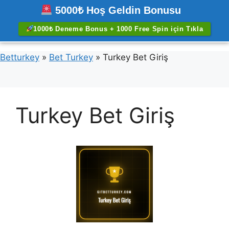
İçeriğe
5000₺ Hoş Geldin Bonusu
atla
Men
1000₺ Deneme Bonus + 1000 Free Spin için Tıkla
Betturkey
»
Bet Turkey
»
Turkey Bet Giriş
Turkey Bet Giriş