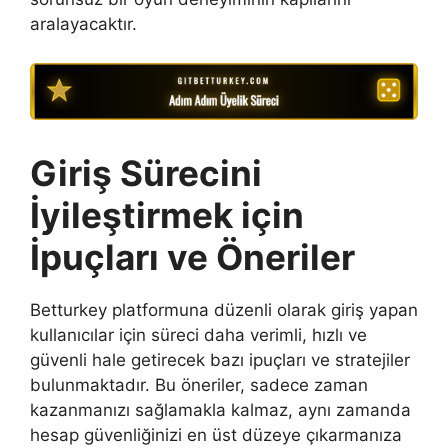
aralayacaktır.
Giriş Sürecini
İyileştirmek için
İpuçları ve Öneriler
Betturkey platformuna düzenli olarak giriş yapan
kullanıcılar için süreci daha verimli, hızlı ve
güvenli hale getirecek bazı ipuçları ve stratejiler
bulunmaktadır. Bu öneriler, sadece zaman
kazanmanızı sağlamakla kalmaz, aynı zamanda
hesap güvenliğinizi en üst düzeye çıkarmanıza