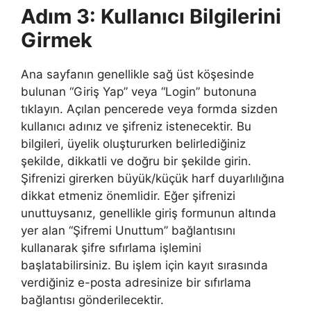
Adım 3: Kullanıcı Bilgilerini
Girmek
Ana sayfanın genellikle sağ üst köşesinde
bulunan “Giriş Yap” veya “Login” butonuna
tıklayın. Açılan pencerede veya formda sizden
kullanıcı adınız ve şifreniz istenecektir. Bu
bilgileri, üyelik oluştururken belirlediğiniz
şekilde, dikkatli ve doğru bir şekilde girin.
Şifrenizi girerken büyük/küçük harf duyarlılığına
dikkat etmeniz önemlidir. Eğer şifrenizi
unuttuysanız, genellikle giriş formunun altında
yer alan “Şifremi Unuttum” bağlantısını
kullanarak şifre sıfırlama işlemini
başlatabilirsiniz. Bu işlem için kayıt sırasında
verdiğiniz e-posta adresinize bir sıfırlama
bağlantısı gönderilecektir.