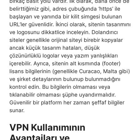
birkaç basit yolu vardır. İlk olarak, daha önce de
belirttiğimiz gibi, adres çubuğunda ‘https’ ile
başlayan ve yanında bir kilit simgesi bulunan
URL’ler güvenlidir. İkinci olarak, sitenin tasarımını
ve logosunu dikkatlice inceleyin. Dolandırıcı
siteler genellikle orijinal siteyi birebir kopyalar
ancak küçük tasarım hataları, düşük
çözünürlüklü logolar veya yazım yanlışlıkları
içerebilir. Ayrıca, sitenin alt kısmında (footer)
lisans bilgilerinin (genellikle Curacao, Malta gibi)
ve şirket detaylarının bulunup bulunmadığını
kontrol edin. Bu bilgilerin olmaması veya
tıklanabilir olmaması şüphe uyandırmalıdır.
Güvenilir bir platform her zaman şeffaf bilgiler
sunar.
VPN Kullanımının
Avantajları ve