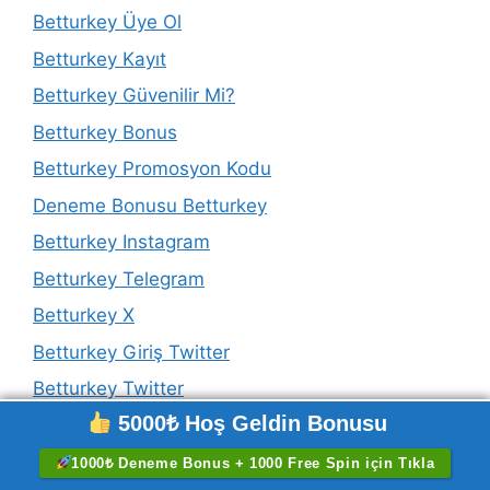
Betturkey Üye Ol
Betturkey Kayıt
Betturkey Güvenilir Mi?
Betturkey Bonus
Betturkey Promosyon Kodu
Deneme Bonusu Betturkey
Betturkey Instagram
Betturkey Telegram
Betturkey X
Betturkey Giriş Twitter
Betturkey Twitter
5000₺ Hoş Geldin Bonusu
Turkey Bet Giriş
Turkey Bet
1000₺ Deneme Bonus + 1000 Free Spin için Tıkla