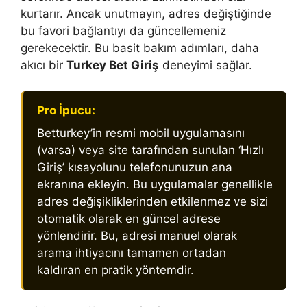
kurtarır. Ancak unutmayın, adres değiştiğinde
bu favori bağlantıyı da güncellemeniz
gerekecektir. Bu basit bakım adımları, daha
akıcı bir
Turkey Bet Giriş
deneyimi sağlar.
Pro İpucu:
Betturkey’in resmi mobil uygulamasını
(varsa) veya site tarafından sunulan ‘Hızlı
Giriş’ kısayolunu telefonunuzun ana
ekranına ekleyin. Bu uygulamalar genellikle
adres değişikliklerinden etkilenmez ve sizi
otomatik olarak en güncel adrese
yönlendirir. Bu, adresi manuel olarak
arama ihtiyacını tamamen ortadan
kaldıran en pratik yöntemdir.