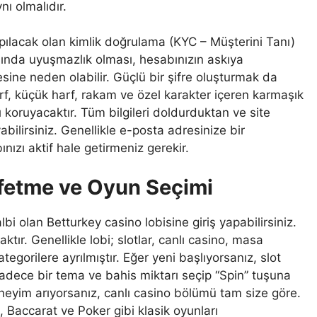
nı olmalıdır.
pılacak olan kimlik doğrulama (KYC – Müşterini Tanı)
arasında uyuşmazlık olması, hesabınızın askıya
ine neden olabilir. Güçlü bir şifre oluşturmak da
rf, küçük harf, rakam ve özel karakter içeren karmaşık
ı koruyacaktır. Tüm bilgileri doldurduktan ve site
abilirsiniz. Genellikle e-posta adresinize bir
ınızı aktif hale getirmeniz gerekir.
şfetme ve Oyun Seçimi
i olan Betturkey casino lobisine giriş yapabilirsiniz.
ktır. Genellikle lobi; slotlar, canlı casino, masa
tegorilere ayrılmıştır. Eğer yeni başlıyorsanız, slot
 Sadece bir tema ve bahis miktarı seçip “Spin” tuşuna
eneyim arıyorsanız, canlı casino bölümü tam size göre.
, Baccarat ve Poker gibi klasik oyunları