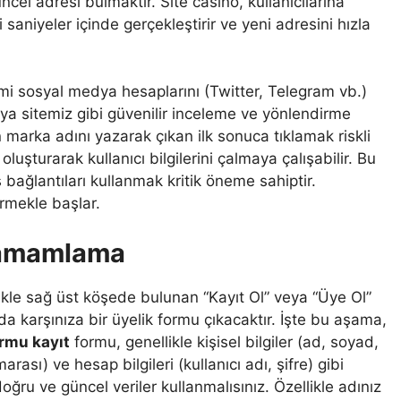
el adresi bulmaktır. Site casino, kullanıcılarına
 saniyeler içinde gerçekleştirir ve yeni adresini hızla
smi sosyal medya hesaplarını (Twitter, Telegram vb.)
ya sitemiz gibi güvenilir inceleme ve yönlendirme
 marka adını yazarak çıkan ilk sonuca tıklamak riskli
 oluşturarak kullanıcı bilgilerini çalmaya çalışabilir. Bu
bağlantıları kullanmak kritik öneme sahiptir.
rmekle başlar.
 Tamamlama
kle sağ üst köşede bulunan “Kayıt Ol” veya “Üye Ol”
da karşınıza bir üyelik formu çıkacaktır. İşte bu aşama,
ormu kayıt
formu, genellikle kişisel bilgiler (ad, soyad,
arası) ve hesap bilgileri (kullanıcı adı, şifre) gibi
doğru ve güncel veriler kullanmalısınız. Özellikle adınız