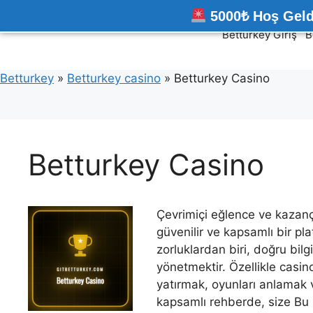
İçeriğe
5000₺ Hoş Gel
atla
Betturkey Giriş
B
Betturkey
»
Betturkey casino
»
Betturkey Casino
Betturkey Casino
Çevrimiçi eğlence ve kazanç
güvenilir ve kapsamlı bir pl
zorluklardan biri, doğru bil
yönetmektir. Özellikle casin
yatırmak, oyunları anlamak 
kapsamlı rehberde, size Bu 