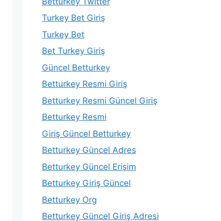
Betturkey Twitter
Turkey Bet Giriş
Turkey Bet
Bet Turkey Giriş
Güncel Betturkey
Betturkey Resmi Giriş
Betturkey Resmi Güncel Giriş
Betturkey Resmi
Giriş Güncel Betturkey
Betturkey Güncel Adres
Betturkey Güncel Erişim
Betturkey Giriş Güncel
Betturkey Org
Betturkey Güncel Giriş Adresi