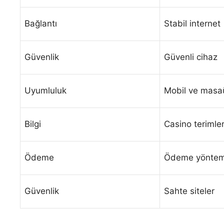
Bağlantı
Stabil internet
Güvenlik
Güvenli cihaz
Uyumluluk
Mobil ve masa
Bilgi
Casino terimler
Ödeme
Ödeme yöntem
Güvenlik
Sahte siteler