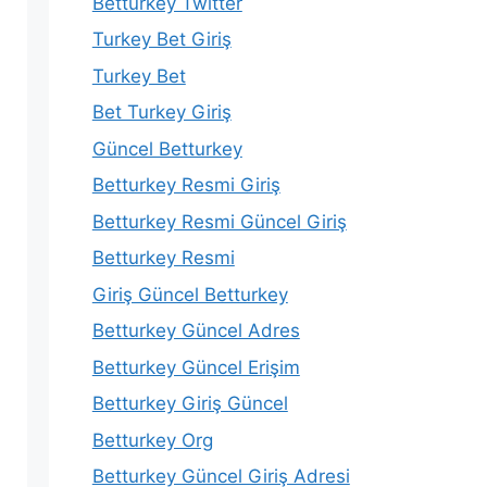
Betturkey Twitter
Turkey Bet Giriş
Turkey Bet
Bet Turkey Giriş
Güncel Betturkey
Betturkey Resmi Giriş
Betturkey Resmi Güncel Giriş
Betturkey Resmi
Giriş Güncel Betturkey
Betturkey Güncel Adres
Betturkey Güncel Erişim
Betturkey Giriş Güncel
Betturkey Org
Betturkey Güncel Giriş Adresi