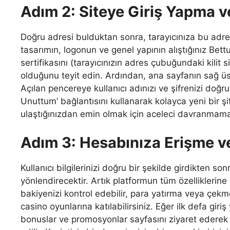
Adım 2: Siteye Giriş Yapma 
Doğru adresi bulduktan sonra, tarayıcınıza bu adresi
tasarımın, logonun ve genel yapının alıştığınız Be
sertifikasını (tarayıcınızın adres çubuğundaki kilit 
olduğunu teyit edin. Ardından, ana sayfanın sağ üs
Açılan pencereye kullanıcı adınızı ve şifrenizi doğru 
Unuttum’ bağlantısını kullanarak kolayca yeni bir şi
ulaştığınızdan emin olmak için aceleci davranmama
Adım 3: Hesabınıza Erişme 
Kullanıcı bilgilerinizi doğru bir şekilde girdikten s
yönlendirecektir. Artık platformun tüm özelliklerin
bakiyenizi kontrol edebilir, para yatırma veya çekme
casino oyunlarına katılabilirsiniz. Eğer ilk defa gir
bonuslar ve promosyonlar sayfasını ziyaret edere