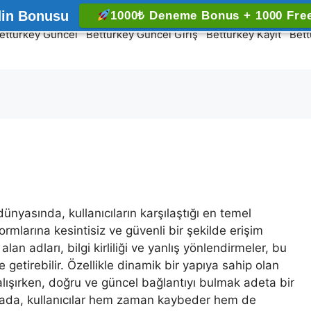
din Bonusu
1000₺ Deneme Bonus + 1000 Free 
etturkey Güncel
Betturkey Güncel Giriş
Betturkey Kayıt
Bett
ünyasında, kullanıcıların karşılaştığı en temel
formlarına kesintisiz ve güvenli bir şekilde erişim
lan adları, bilgi kirliliği ve yanlış yönlendirmeler, bu
 getirebilir. Özellikle dinamik bir yapıya sahip olan
lışırken, doğru ve güncel bağlantıyı bulmak adeta bir
ktada, kullanıcılar hem zaman kaybeder hem de