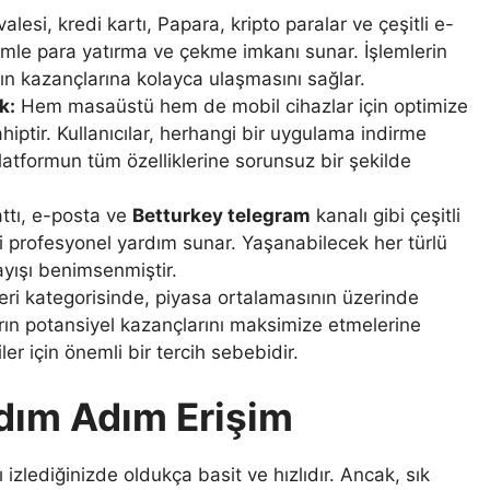
lesi, kredi kartı, Papara, kripto paralar ve çeşitli e-
temle para yatırma ve çekme imkanı sunar. İşlemlerin
ların kazançlarına kolayca ulaşmasını sağlar.
k:
Hem masaüstü hem de mobil cihazlar için optimize
ahiptir. Kullanıcılar, herhangi bir uygulama indirme
latformun tüm özelliklerine sorunsuz bir şekilde
ttı, e-posta ve
Betturkey telegram
kanalı gibi çeşitli
ati profesyonel yardım sunar. Yaşanabilecek her türlü
yışı benimsenmiştir.
leri kategorisinde, piyasa ortalamasının üzerinde
rın potansiyel kazançlarını maksimize etmelerine
ler için önemli bir tercih sebebidir.
dım Adım Erişim
izlediğinizde oldukça basit ve hızlıdır. Ancak, sık