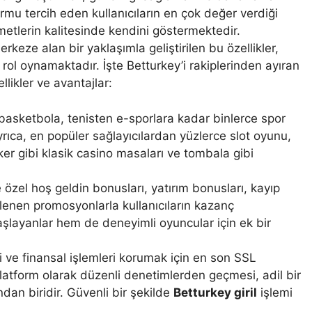
rmu tercih eden kullanıcıların en çok değer verdiği
metlerin kalitesinde kendini göstermektedir.
keze alan bir yaklaşımla geliştirilen bu özellikler,
 rol oynamaktadır. İşte Betturkey’i rakiplerinden ayıran
likler ve avantajlar:
asketbola, tenisten e-sporlara kadar binlerce spor
ca, en popüler sağlayıcılardan yüzlerce slot oyunu,
oker gibi klasik casino masaları ve tombala gibi
 özel hoş geldin bonusları, yatırım bonusları, kayıp
ellenen promosyonlarla kullanıcıların kazanç
başlayanlar hem de deneyimli oyuncular için ek bir
ini ve finansal işlemleri korumak için en son SSL
r platform olarak düzenli denetimlerden geçmesi, adil bir
an biridir. Güvenli bir şekilde
Betturkey giril
işlemi