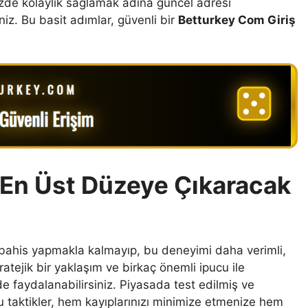
şinizde kolaylık sağlamak adına güncel adresi
iniz. Bu basit adımlar, güvenli bir
Betturkey Com Giriş
 En Üst Düzeye Çıkaracak
ahis yapmakla kalmayıp, bu deneyimi daha verimli,
atejik bir yaklaşım ve birkaç önemli ipucu ile
e faydalanabilirsiniz. Piyasada test edilmiş ve
u taktikler, hem kayıplarınızı minimize etmenize hem