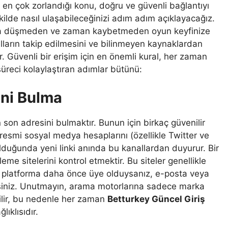
n en çok zorlandığı konu, doğru ve güvenli bağlantıyı
ilde nasıl ulaşabileceğinizi adım adım açıklayacağız.
arına düşmeden ve zaman kaybetmeden oyun keyfinize
lların takip edilmesini ve bilinmeyen kaynaklardan
. Güvenli bir erişim için en önemli kural, her zaman
 süreci kolaylaştıran adımlar bütünü:
ini Bulma
n son adresini bulmaktır. Bunun için birkaç güvenilir
esmi sosyal medya hesaplarını (özellikle Twitter ve
olduğunda yeni linki anında bu kanallardan duyurur. Bir
eme sitelerini kontrol etmektir. Bu siteler genellikle
ıca, platforma daha önce üye olduysanız, e-posta veya
irsiniz. Unutmayın, arama motorlarına sadece marka
ilir, bu nedenle her zaman
Betturkey Güncel Giriş
ıklısıdır.