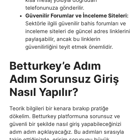
kısa mesaj yoluyla doğrudan
telefonunuza gönderilir.
Güvenilir Forumlar ve İnceleme Siteleri:
Sektörle ilgili güvenilir bahis forumları ve
inceleme siteleri de güncel adres linklerini
paylaşabilir, ancak bu linklerin
güvenilirliğini teyit etmek önemlidir.
Betturkey’e Adım
Adım Sorunsuz Giriş
Nasıl Yapılır?
Teorik bilgileri bir kenara bırakıp pratiğe
dökelim. Betturkey platformuna sorunsuz ve
güvenli bir şekilde nasıl giriş yapabileceğinizi
adım adım açıklayacağız. Bu adımları sırasıyla
takip ettiğinizde, erişim sorununu büyük