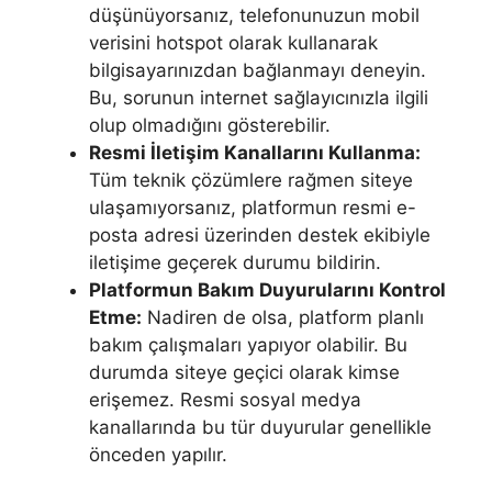
düşünüyorsanız, telefonunuzun mobil
verisini hotspot olarak kullanarak
bilgisayarınızdan bağlanmayı deneyin.
Bu, sorunun internet sağlayıcınızla ilgili
olup olmadığını gösterebilir.
Resmi İletişim Kanallarını Kullanma:
Tüm teknik çözümlere rağmen siteye
ulaşamıyorsanız, platformun resmi e-
posta adresi üzerinden destek ekibiyle
iletişime geçerek durumu bildirin.
Platformun Bakım Duyurularını Kontrol
Etme:
Nadiren de olsa, platform planlı
bakım çalışmaları yapıyor olabilir. Bu
durumda siteye geçici olarak kimse
erişemez. Resmi sosyal medya
kanallarında bu tür duyurular genellikle
önceden yapılır.