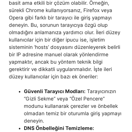
basit ama etkili bir çözüm olabilir. Örneğin,
sürekli Chrome kullanıyorsanız, Firefox veya
Opera gibi farklı bir tarayıcı ile giriş yapmayı
deneyin. Bu, sorunun tarayıcıya özgü olup
olmadığını anlamanıza yardımcı olur. İleri düzey
kullanıcılar için bir diğer ipucu ise, işletim
sisteminin ‘hosts’ dosyasını düzenleyerek belirli
bir IP adresine manuel olarak yönlendirme
yapmaktır, ancak bu yöntem teknik bilgi
gerektirir ve dikkatli uygulanmalıdır. İşte ileri
düzey kullanıcılar için bazı ek öneriler:
Güvenli Tarayıcı Modları:
Tarayıcınızın
“Gizli Sekme” veya “Özel Pencere”
modunu kullanarak çerezler ve önbellek
olmadan temiz bir oturumla giriş yapmayı
deneyin.
DNS Önbelleğini Temizleme: