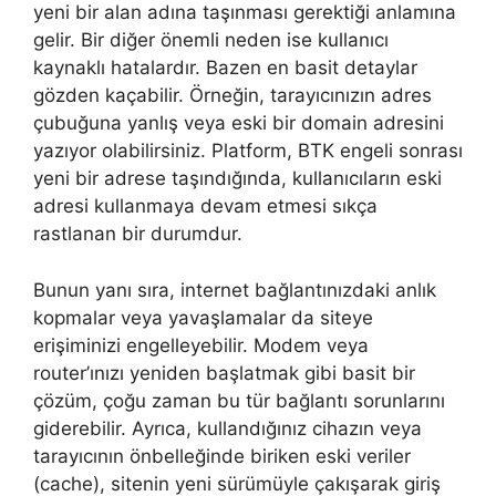
yeni bir alan adına taşınması gerektiği anlamına
gelir. Bir diğer önemli neden ise kullanıcı
kaynaklı hatalardır. Bazen en basit detaylar
gözden kaçabilir. Örneğin, tarayıcınızın adres
çubuğuna yanlış veya eski bir domain adresini
yazıyor olabilirsiniz. Platform, BTK engeli sonrası
yeni bir adrese taşındığında, kullanıcıların eski
adresi kullanmaya devam etmesi sıkça
rastlanan bir durumdur.
Bunun yanı sıra, internet bağlantınızdaki anlık
kopmalar veya yavaşlamalar da siteye
erişiminizi engelleyebilir. Modem veya
router’ınızı yeniden başlatmak gibi basit bir
çözüm, çoğu zaman bu tür bağlantı sorunlarını
giderebilir. Ayrıca, kullandığınız cihazın veya
tarayıcının önbelleğinde biriken eski veriler
(cache), sitenin yeni sürümüyle çakışarak giriş