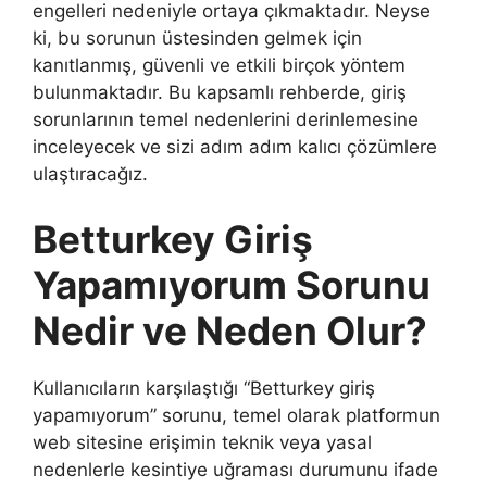
engelleri nedeniyle ortaya çıkmaktadır. Neyse
ki, bu sorunun üstesinden gelmek için
kanıtlanmış, güvenli ve etkili birçok yöntem
bulunmaktadır. Bu kapsamlı rehberde, giriş
sorunlarının temel nedenlerini derinlemesine
inceleyecek ve sizi adım adım kalıcı çözümlere
ulaştıracağız.
Betturkey Giriş
Yapamıyorum Sorunu
Nedir ve Neden Olur?
Kullanıcıların karşılaştığı “Betturkey giriş
yapamıyorum” sorunu, temel olarak platformun
web sitesine erişimin teknik veya yasal
nedenlerle kesintiye uğraması durumunu ifade