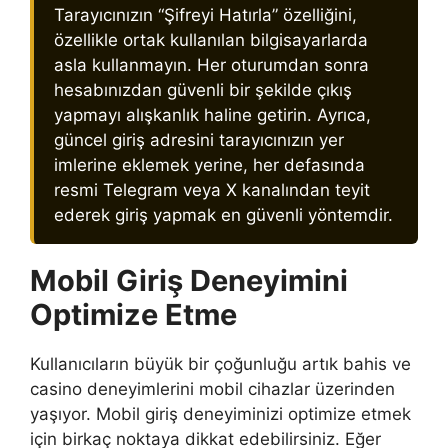
Tarayıcınızın “Şifreyi Hatırla” özelliğini,
özellikle ortak kullanılan bilgisayarlarda
asla kullanmayın. Her oturumdan sonra
hesabınızdan güvenli bir şekilde çıkış
yapmayı alışkanlık haline getirin. Ayrıca,
güncel giriş adresini tarayıcınızın yer
imlerine eklemek yerine, her defasında
resmi Telegram veya X kanalından teyit
ederek giriş yapmak en güvenli yöntemdir.
Mobil Giriş Deneyimini
Optimize Etme
Kullanıcıların büyük bir çoğunluğu artık bahis ve
casino deneyimlerini mobil cihazlar üzerinden
yaşıyor. Mobil giriş deneyiminizi optimize etmek
için birkaç noktaya dikkat edebilirsiniz. Eğer