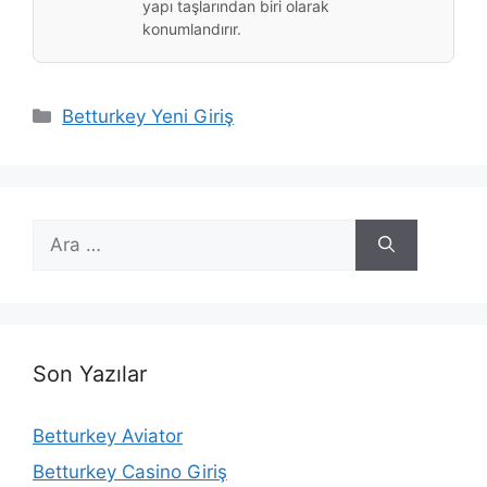
yapı taşlarından biri olarak
konumlandırır.
Kategoriler
Betturkey Yeni Giriş
için
ara
Son Yazılar
Betturkey Aviator
Betturkey Casino Giriş