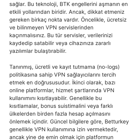
sağlar. Bu teknoloji, BTK engellerini aşmanın en
etkili yollarından biridir. Ancak, dikkat etmeniz
gereken birkaç nokta vardır. Öncelikle, ücretsiz
ve bilinmeyen VPN servislerinden
kaçınmalısınız. Bu tür servisler, verilerinizi
kaydedip satabilir veya cihazınıza zararlı
yazılımlar bulaştırabilir.
Tanınmış, ücretli ve kayıt tutmama (no-logs)
politikasına sahip VPN sağlayıcılarını tercih
etmek en doğrususudur. İkinci olarak, bazı
online platformlar, hizmet şartlarında VPN
kullanımını kısıtlayabilir. Genellikle bu
kısıtlamalar, bonus suistimalini veya farklı
ülkelerden birden fazla hesap açılmasını
önlemek içindir. Güncel bilgilere göre, Betturkey
genellikle VPN kullanımına izin vermektedir,
ancak yine de emin olmak için platformun