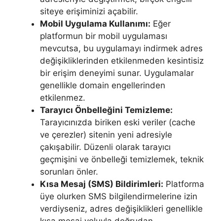
siteye erişiminizi açabilir.
Mobil Uygulama Kullanımı:
Eğer
platformun bir mobil uygulaması
mevcutsa, bu uygulamayı indirmek adres
değişikliklerinden etkilenmeden kesintisiz
bir erişim deneyimi sunar. Uygulamalar
genellikle domain engellerinden
etkilenmez.
Tarayıcı Önbelleğini Temizleme:
Tarayıcınızda biriken eski veriler (cache
ve çerezler) sitenin yeni adresiyle
çakışabilir. Düzenli olarak tarayıcı
geçmişini ve önbelleği temizlemek, teknik
sorunları önler.
Kısa Mesaj (SMS) Bildirimleri:
Platforma
üye olurken SMS bilgilendirmelerine izin
verdiyseniz, adres değişiklikleri genellikle