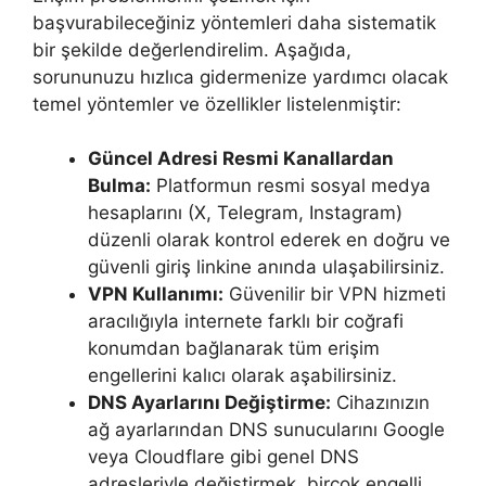
başvurabileceğiniz yöntemleri daha sistematik
bir şekilde değerlendirelim. Aşağıda,
sorununuzu hızlıca gidermenize yardımcı olacak
temel yöntemler ve özellikler listelenmiştir:
Güncel Adresi Resmi Kanallardan
Bulma:
Platformun resmi sosyal medya
hesaplarını (X, Telegram, Instagram)
düzenli olarak kontrol ederek en doğru ve
güvenli giriş linkine anında ulaşabilirsiniz.
VPN Kullanımı:
Güvenilir bir VPN hizmeti
aracılığıyla internete farklı bir coğrafi
konumdan bağlanarak tüm erişim
engellerini kalıcı olarak aşabilirsiniz.
DNS Ayarlarını Değiştirme:
Cihazınızın
ağ ayarlarından DNS sunucularını Google
veya Cloudflare gibi genel DNS
adresleriyle değiştirmek, birçok engelli