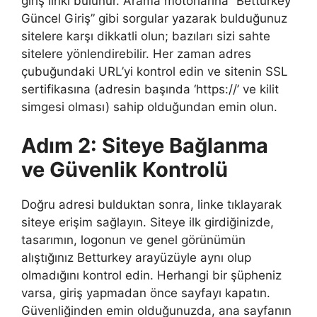
giriş linki bulunur. Arama motorlarına “Betturkey
Güncel Giriş” gibi sorgular yazarak bulduğunuz
sitelere karşı dikkatli olun; bazıları sizi sahte
sitelere yönlendirebilir. Her zaman adres
çubuğundaki URL’yi kontrol edin ve sitenin SSL
sertifikasına (adresin başında ‘https://’ ve kilit
simgesi olması) sahip olduğundan emin olun.
Adım 2: Siteye Bağlanma
ve Güvenlik Kontrolü
Doğru adresi bulduktan sonra, linke tıklayarak
siteye erişim sağlayın. Siteye ilk girdiğinizde,
tasarımın, logonun ve genel görünümün
alıştığınız Betturkey arayüzüyle aynı olup
olmadığını kontrol edin. Herhangi bir şüpheniz
varsa, giriş yapmadan önce sayfayı kapatın.
Güvenliğinden emin olduğunuzda, ana sayfanın