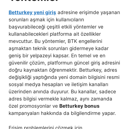
Betturkey yeni giriş
adresine erişimde yaşanan
sorunları aşmak için kullanıcıların
başvurabileceği çeşitli etkili yöntemler ve
kullanabilecekleri platforma ait özellikler
mevcuttur. Bu yöntemler, BTK engellerini
aşmaktan teknik sorunları gidermeye kadar
geniş bir yelpazeyi kapsar. En temel ve en
güvenilir çözüm, platformun güncel giriş adresini
doğru kaynaktan öğrenmektir. Betturkey, adres
değişikliği yaptığında yeni domain bilgisini resmi
sosyal medya hesapları ve iletişim kanalları
üzerinden anında duyurur. Bu kanallar, sadece
adres bilgisi vermekle kalmaz, aynı zamanda
özel promosyonlar ve
Betturkey bonus
kampanyaları hakkında da bilgilendirme yapar.
Erişim problemlerini çözmek için