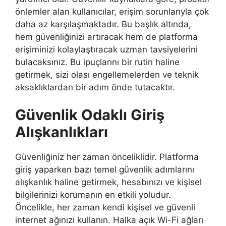
önlemler alan kullanıcılar, erişim sorunlarıyla çok
daha az karşılaşmaktadır. Bu başlık altında,
hem güvenliğinizi artıracak hem de platforma
erişiminizi kolaylaştıracak uzman tavsiyelerini
bulacaksınız. Bu ipuçlarını bir rutin haline
getirmek, sizi olası engellemelerden ve teknik
aksaklıklardan bir adım önde tutacaktır.
Güvenlik Odaklı Giriş
Alışkanlıkları
Güvenliğiniz her zaman önceliklidir. Platforma
giriş yaparken bazı temel güvenlik adımlarını
alışkanlık haline getirmek, hesabınızı ve kişisel
bilgilerinizi korumanın en etkili yoludur.
Öncelikle, her zaman kendi kişisel ve güvenli
internet ağınızı kullanın. Halka açık Wi-Fi ağları