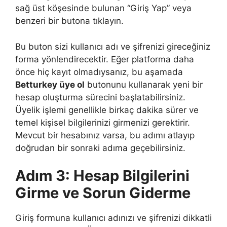
sağ üst köşesinde bulunan “Giriş Yap” veya
benzeri bir butona tıklayın.
Bu buton sizi kullanıcı adı ve şifrenizi gireceğiniz
forma yönlendirecektir. Eğer platforma daha
önce hiç kayıt olmadıysanız, bu aşamada
Betturkey üye ol
butonunu kullanarak yeni bir
hesap oluşturma sürecini başlatabilirsiniz.
Üyelik işlemi genellikle birkaç dakika sürer ve
temel kişisel bilgilerinizi girmenizi gerektirir.
Mevcut bir hesabınız varsa, bu adımı atlayıp
doğrudan bir sonraki adıma geçebilirsiniz.
Adım 3: Hesap Bilgilerini
Girme ve Sorun Giderme
Giriş formuna kullanıcı adınızı ve şifrenizi dikkatli