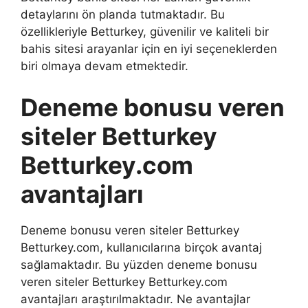
detaylarını ön planda tutmaktadır. Bu
özellikleriyle Betturkey, güvenilir ve kaliteli bir
bahis sitesi arayanlar için en iyi seçeneklerden
biri olmaya devam etmektedir.
Deneme bonusu veren
siteler Betturkey
Betturkey.com
avantajları
Deneme bonusu veren siteler Betturkey
Betturkey.com, kullanıcılarına birçok avantaj
sağlamaktadır. Bu yüzden deneme bonusu
veren siteler Betturkey Betturkey.com
avantajları araştırılmaktadır. Ne avantajlar