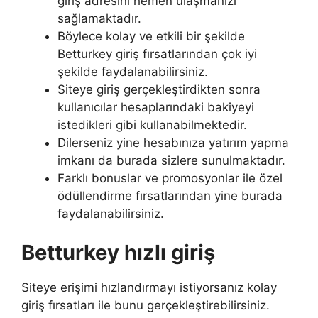
giriş adresini hemen ulaşmanızı
sağlamaktadır.
Böylece kolay ve etkili bir şekilde
Betturkey giriş fırsatlarından çok iyi
şekilde faydalanabilirsiniz.
Siteye giriş gerçekleştirdikten sonra
kullanıcılar hesaplarındaki bakiyeyi
istedikleri gibi kullanabilmektedir.
Dilerseniz yine hesabınıza yatırım yapma
imkanı da burada sizlere sunulmaktadır.
Farklı bonuslar ve promosyonlar ile özel
ödüllendirme fırsatlarından yine burada
faydalanabilirsiniz.
Betturkey hızlı giriş
Siteye erişimi hızlandırmayı istiyorsanız kolay
giriş fırsatları ile bunu gerçekleştirebilirsiniz.