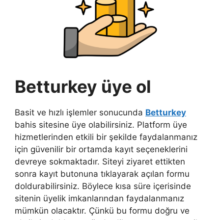
Betturkey üye ol
Basit ve hızlı işlemler sonucunda
Betturkey
bahis sitesine üye olabilirsiniz. Platform üye
hizmetlerinden etkili bir şekilde faydalanmanız
için güvenilir bir ortamda kayıt seçeneklerini
devreye sokmaktadır. Siteyi ziyaret ettikten
sonra kayıt butonuna tıklayarak açılan formu
doldurabilirsiniz. Böylece kısa süre içerisinde
sitenin üyelik imkanlarından faydalanmanız
mümkün olacaktır. Çünkü bu formu doğru ve