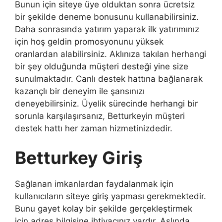
Bunun için siteye üye olduktan sonra ücretsiz
bir şekilde deneme bonusunu kullanabilirsiniz.
Daha sonrasında yatırım yaparak ilk yatırımınız
için hoş geldin promosyonunu yüksek
oranlardan alabilirsiniz. Aklınıza takılan herhangi
bir şey olduğunda müşteri desteği yine size
sunulmaktadır. Canlı destek hattına bağlanarak
kazançlı bir deneyim ile şansınızı
deneyebilirsiniz. Üyelik sürecinde herhangi bir
sorunla karşılaşırsanız, Betturkeyin müşteri
destek hattı her zaman hizmetinizdedir.
Betturkey Giriş
Sağlanan imkanlardan faydalanmak için
kullanıcıların siteye giriş yapması gerekmektedir.
Bunu gayet kolay bir şekilde gerçekleştirmek
için adres bilgisine ihtiyacınız vardır. Aslında