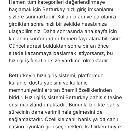
Hemen tüm kategorileri değerlendirmeye
başlamak için Betturkey hızlı giriş imkanlarını
sizlere sunmaktadır. Kullanıcı adı ve parolanızı
girdikten sonra hızlı bir şekilde hesabınıza
ulaşabilirsiniz. Daha sonrasında ana sayfa için
kullanım konforundan hemen faydalanabilirsiniz.
Güncel adresi bulduktan sonra bir an önce
sitede kazanmaya başlamak istiyorsanız, bu
hızlı giriş fırsatları size yardımcı olmaktadır.
Betturkeyin hızlı giriş sistemi, platformun
kullanıcı dostu yapısını ve kullanıcı
memnuniyetini artıran önemli özelliklerinden
biridir. Hızlı giriş sistemi Betturkey bahis sitesine
erişimi hızlandırmaktadır. Bununla birlikte bahis
sürecinin daha verimli hale gelmesini de
sağlamaktadır. Özellikle canlı bahis ya da canlı
casino oyunları gibi seçeneklere katılırken büyük