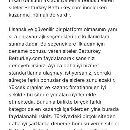
fırsatı da sunmaktadır.Deneme bonusu veren
siteler Betturkey Betturkey.com incelerken
kazanma ihtimali de vardır.
Lisanslı ve güvenilir bir platform olmasının yanı
sıra en avantajlı seçenekleri de kullanıcılara
sunmaktadır. Bu seçeneklere ilk adım için
deneme bonusu veren siteler Betturkey
Betturkey.com faydalanarak şansınızı
deneyebilirsiniz. Ayrıca daha iyi hizmet
standartlarına ulaşmayı istiyorsanız, sonraki
süreçte farklı bonuslar da sizlere sunulacaktır.
Yüksek oranlar ve kazanç fırsatlarını en iyi
şekilde bu sitede yer alan üyeler elde
etmektedir. Bununla birlikte birçok farklı
kategoride en kazançlı içeriklerden yine burada
faydalanabilirsiniz. Türkiye’deki birçok siteden
daha iyi şartlarda deneme bonusu veren siteler