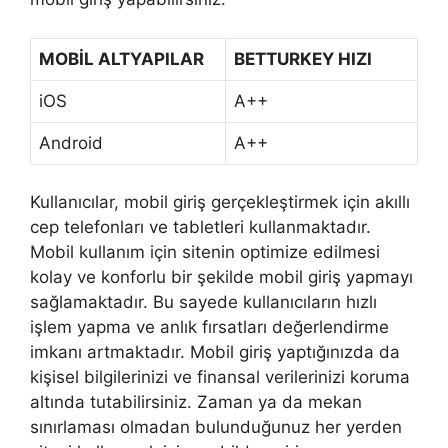
MOBİL ALTYAPILAR
BETTURKEY HIZI
iOS
A++
Android
A++
Kullanıcılar, mobil giriş gerçekleştirmek için akıllı
cep telefonları ve tabletleri kullanmaktadır.
Mobil kullanım için sitenin optimize edilmesi
kolay ve konforlu bir şekilde mobil giriş yapmayı
sağlamaktadır. Bu sayede kullanıcıların hızlı
işlem yapma ve anlık fırsatları değerlendirme
imkanı artmaktadır. Mobil giriş yaptığınızda da
kişisel bilgilerinizi ve finansal verilerinizi koruma
altında tutabilirsiniz. Zaman ya da mekan
sınırlaması olmadan bulunduğunuz her yerden