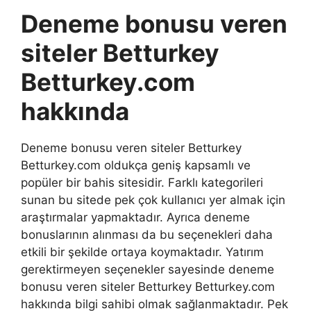
Deneme bonusu veren
siteler Betturkey
Betturkey.com
hakkında
Deneme bonusu veren siteler Betturkey
Betturkey.com oldukça geniş kapsamlı ve
popüler bir bahis sitesidir. Farklı kategorileri
sunan bu sitede pek çok kullanıcı yer almak için
araştırmalar yapmaktadır. Ayrıca deneme
bonuslarının alınması da bu seçenekleri daha
etkili bir şekilde ortaya koymaktadır. Yatırım
gerektirmeyen seçenekler sayesinde deneme
bonusu veren siteler Betturkey Betturkey.com
hakkında bilgi sahibi olmak sağlanmaktadır. Pek