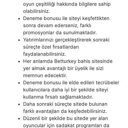
oyun çeşitliliği hakkında bilgilere sahip
olabilirsiniz.
Deneme bonusu ile siteyi keşfettikten
sonra devam ederseniz, farklı
promosyonlar da sunulmaktadır.
Yatırımlarınızı gerçekleştirerek sonraki
süreçte özel fırsatlardan
faydalanabilirsiniz.
Her anlamda Betturkey bahis sitesinde
yer almak avantajlı bir üyelik ile sizi
memnun edecektir.
Deneme bonusu ile elde edilen tecrübeler
kullanıcılara daha iyi bir şekilde siteyi
kullanma fırsatı sağlamaktadır.
Daha sonraki süreçte sitede bulunan
farklı avantajları da keşfedebilirsiniz.
Düzenli bir şekilde bu sitede yer alan
oyuncular için sadakat programları da