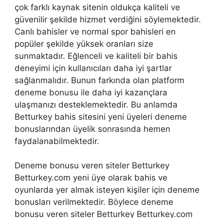
çok farklı kaynak sitenin oldukça kaliteli ve
güvenilir şekilde hizmet verdiğini söylemektedir.
Canlı bahisler ve normal spor bahisleri en
popüler şekilde yüksek oranları size
sunmaktadır. Eğlenceli ve kaliteli bir bahis
deneyimi için kullanıcıları daha iyi şartlar
sağlanmalıdır. Bunun farkında olan platform
deneme bonusu ile daha iyi kazançlara
ulaşmanızı desteklemektedir. Bu anlamda
Betturkey bahis sitesini yeni üyeleri deneme
bonuslarından üyelik sonrasında hemen
faydalanabilmektedir.
Deneme bonusu veren siteler Betturkey
Betturkey.com yeni üye olarak bahis ve
oyunlarda yer almak isteyen kişiler için deneme
bonusları verilmektedir. Böylece deneme
bonusu veren siteler Betturkey Betturkey.com