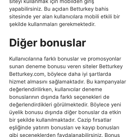
siteyi kullanmak için mobilden giriş
yapabilirsiniz. Bu açıdan Betturkey bahis
sitesinde yer alan kullanıcılara mobili etkili bir
şekilde kullanmaları gerekmektedir.
Diğer bonuslar
Kullanıcılarına farklı bonuslar ve promosyonlar
sunan deneme bonusu veren siteler Betturkey
Betturkey.com, böylece daha iyi şartlarda
hizmet almasını sağlamaktadır. Bu kampanyalar
değerlendirilirken, kullanıcılar deneme
bonuslarının dışında farklı seçenekleri de
değerlendirdikleri görülmektedir. Böylece yeni
üyelik bonusu dışında diğer bonuslar da etkin
bir şekilde kullanılmaktadır. Cazip fırsatlar
eşliğinde yatırım bonusları ve kayıp bonusları
gibi seçeneklerden faydalanabilirsiniz. Bonus