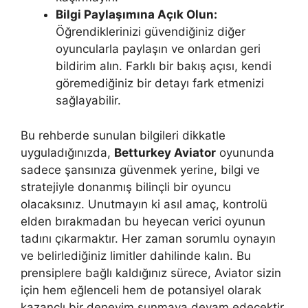
Bilgi Paylaşımına Açık Olun:
Öğrendiklerinizi güvendiğiniz diğer
oyuncularla paylaşın ve onlardan geri
bildirim alın. Farklı bir bakış açısı, kendi
göremediğiniz bir detayı fark etmenizi
sağlayabilir.
Bu rehberde sunulan bilgileri dikkatle
uyguladığınızda,
Betturkey Aviator
oyununda
sadece şansınıza güvenmek yerine, bilgi ve
stratejiyle donanmış bilinçli bir oyuncu
olacaksınız. Unutmayın ki asıl amaç, kontrolü
elden bırakmadan bu heyecan verici oyunun
tadını çıkarmaktır. Her zaman sorumlu oynayın
ve belirlediğiniz limitler dahilinde kalın. Bu
prensiplere bağlı kaldığınız sürece, Aviator sizin
için hem eğlenceli hem de potansiyel olarak
kazançlı bir deneyim sunmaya devam edecektir.