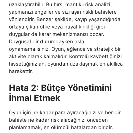
uzaklaştırabilir. Bu hırs, mantıklı risk analizi
yapmanızı engeller ve sizi aşırı riskli bahislere
yönlendirir. Benzer şekilde, kayıp yaşandığında
ortaya çıkan öfke veya hayal kırıklığı gibi
duygular da karar mekanizmanızı bozar.
Duygusal bir durumdayken asla
oynamamalısınız. Oyun, eğlence ve stratejik bir
aktivite olarak kalmalıdır. Kontrolü kaybettiğinizi
hissettiğiniz an, oyundan uzaklaşmak en akıllıca
harekettir.
Hata 2: Bütçe Yönetimini
İhmal Etmek
Oyun için ne kadar para ayıracağınızı ve her bir
bahiste ne kadar risk alacağınızı önceden
planlamamak, en ölümcül hatalardan biridir.