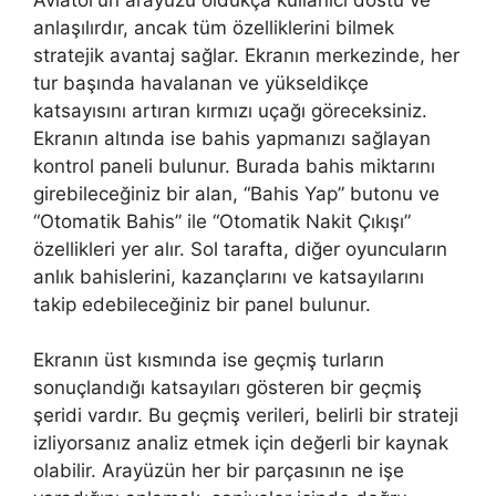
anlaşılırdır, ancak tüm özelliklerini bilmek
stratejik avantaj sağlar. Ekranın merkezinde, her
tur başında havalanan ve yükseldikçe
katsayısını artıran kırmızı uçağı göreceksiniz.
Ekranın altında ise bahis yapmanızı sağlayan
kontrol paneli bulunur. Burada bahis miktarını
girebileceğiniz bir alan, “Bahis Yap” butonu ve
“Otomatik Bahis” ile “Otomatik Nakit Çıkışı”
özellikleri yer alır. Sol tarafta, diğer oyuncuların
anlık bahislerini, kazançlarını ve katsayılarını
takip edebileceğiniz bir panel bulunur.
Ekranın üst kısmında ise geçmiş turların
sonuçlandığı katsayıları gösteren bir geçmiş
şeridi vardır. Bu geçmiş verileri, belirli bir strateji
izliyorsanız analiz etmek için değerli bir kaynak
olabilir. Arayüzün her bir parçasının ne işe