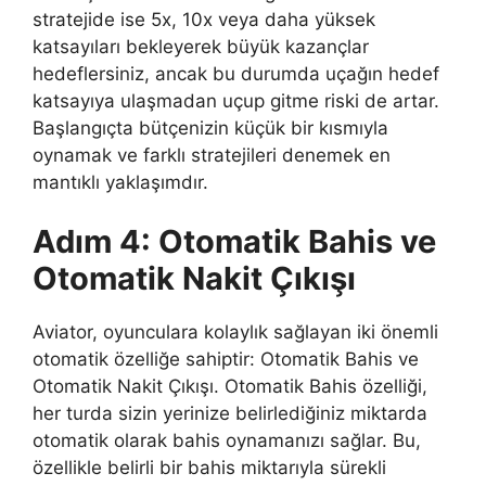
stratejide ise 5x, 10x veya daha yüksek
katsayıları bekleyerek büyük kazançlar
hedeflersiniz, ancak bu durumda uçağın hedef
katsayıya ulaşmadan uçup gitme riski de artar.
Başlangıçta bütçenizin küçük bir kısmıyla
oynamak ve farklı stratejileri denemek en
mantıklı yaklaşımdır.
Adım 4: Otomatik Bahis ve
Otomatik Nakit Çıkışı
Aviator, oyunculara kolaylık sağlayan iki önemli
otomatik özelliğe sahiptir: Otomatik Bahis ve
Otomatik Nakit Çıkışı. Otomatik Bahis özelliği,
her turda sizin yerinize belirlediğiniz miktarda
otomatik olarak bahis oynamanızı sağlar. Bu,
özellikle belirli bir bahis miktarıyla sürekli