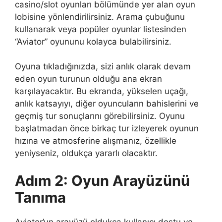
casino/slot oyunları bölümünde yer alan oyun
lobisine yönlendirilirsiniz. Arama çubuğunu
kullanarak veya popüler oyunlar listesinden
“Aviator” oyununu kolayca bulabilirsiniz.
Oyuna tıkladığınızda, sizi anlık olarak devam
eden oyun turunun olduğu ana ekran
karşılayacaktır. Bu ekranda, yükselen uçağı,
anlık katsayıyı, diğer oyuncuların bahislerini ve
geçmiş tur sonuçlarını görebilirsiniz. Oyunu
başlatmadan önce birkaç tur izleyerek oyunun
hızına ve atmosferine alışmanız, özellikle
yeniyseniz, oldukça yararlı olacaktır.
Adım 2: Oyun Arayüzünü
Tanıma
Aviator’un arayüzü oldukça kullanıcı dostu ve