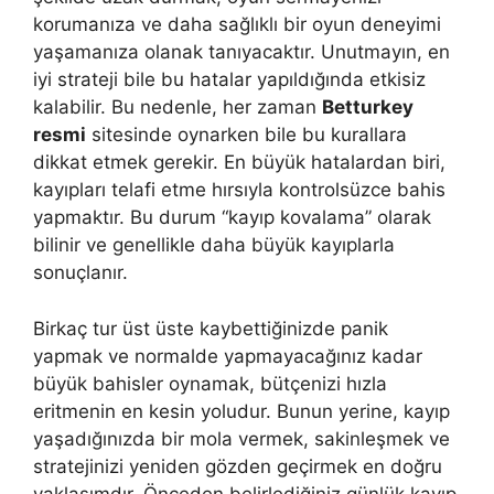
korumanıza ve daha sağlıklı bir oyun deneyimi
yaşamanıza olanak tanıyacaktır. Unutmayın, en
iyi strateji bile bu hatalar yapıldığında etkisiz
kalabilir. Bu nedenle, her zaman
Betturkey
resmi
sitesinde oynarken bile bu kurallara
dikkat etmek gerekir. En büyük hatalardan biri,
kayıpları telafi etme hırsıyla kontrolsüzce bahis
yapmaktır. Bu durum “kayıp kovalama” olarak
bilinir ve genellikle daha büyük kayıplarla
sonuçlanır.
Birkaç tur üst üste kaybettiğinizde panik
yapmak ve normalde yapmayacağınız kadar
büyük bahisler oynamak, bütçenizi hızla
eritmenin en kesin yoludur. Bunun yerine, kayıp
yaşadığınızda bir mola vermek, sakinleşmek ve
stratejinizi yeniden gözden geçirmek en doğru
yaklaşımdır. Önceden belirlediğiniz günlük kayıp