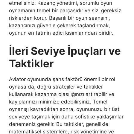
etmelisiniz. Kazanç yönetimi, sorumlu oyun
oynamanın temel bir parçasıdır ve sizi gereksiz
risklerden korur. Başarılı bir oyun seansını,
kazancınızı güvenle çekerek taçlandırmak,
oyunun en tatmin edici kısımlarından biridir.
İleri Seviye İpuçları ve
Taktikler
Aviator oyununda şans faktörü önemli bir rol
oynasa da, doğru stratejiler ve taktikler
kullanarak kazanma olasılığınızı artırabilir ve
kayıplarınızı minimize edebilirsiniz. Temel
oynanışı kavradıktan sonra, oyununuzu bir üst
seviyeye taşımak için daha sofistike yaklaşımlar
denemeniz gerekir. Bu taktikler, genellikle
matematiksel sistemlere, risk yönetimine ve