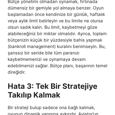
Bütçe yönetimi olmadan oynamak, fırtınada
dümensiz bir gemiyle yol almaya benzer. Oyun
başlamadan önce kendinize bir günlük, haftalık
veya aylık limit belirleyin ve bu limite ne olursa
olsun sadık kalın. Bu limit, kaybetmeyi göze
alabileceğiniz bir miktar olmalıdır. Ayrıca, toplam
bütçenizin küçük bir yüzdesiyle bahis yapmak
(bankroll management) kuralını benimseyin. Bu,
şanssız bir seride bile tüm paranızı
kaybetmemenizi ve oynamaya devam
edebilmenizi sağlar. Bütçe planı, başarının temel
direğidir.
Hata 3: Tek Bir Stratejiye
Takılıp Kalmak
Bir strateji bulup sadece ona bağlı kalmak,
oyunun dinamik yapısına aykırıdır. Aviator’un