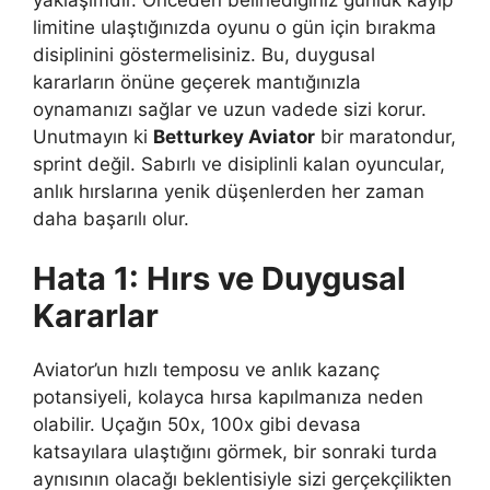
limitine ulaştığınızda oyunu o gün için bırakma
disiplinini göstermelisiniz. Bu, duygusal
kararların önüne geçerek mantığınızla
oynamanızı sağlar ve uzun vadede sizi korur.
Unutmayın ki
Betturkey Aviator
bir maratondur,
sprint değil. Sabırlı ve disiplinli kalan oyuncular,
anlık hırslarına yenik düşenlerden her zaman
daha başarılı olur.
Hata 1: Hırs ve Duygusal
Kararlar
Aviator’un hızlı temposu ve anlık kazanç
potansiyeli, kolayca hırsa kapılmanıza neden
olabilir. Uçağın 50x, 100x gibi devasa
katsayılara ulaştığını görmek, bir sonraki turda
aynısının olacağı beklentisiyle sizi gerçekçilikten