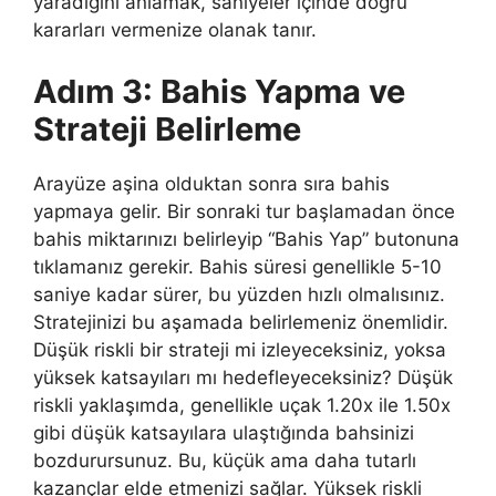
yaradığını anlamak, saniyeler içinde doğru
kararları vermenize olanak tanır.
Adım 3: Bahis Yapma ve
Strateji Belirleme
Arayüze aşina olduktan sonra sıra bahis
yapmaya gelir. Bir sonraki tur başlamadan önce
bahis miktarınızı belirleyip “Bahis Yap” butonuna
tıklamanız gerekir. Bahis süresi genellikle 5-10
saniye kadar sürer, bu yüzden hızlı olmalısınız.
Stratejinizi bu aşamada belirlemeniz önemlidir.
Düşük riskli bir strateji mi izleyeceksiniz, yoksa
yüksek katsayıları mı hedefleyeceksiniz? Düşük
riskli yaklaşımda, genellikle uçak 1.20x ile 1.50x
gibi düşük katsayılara ulaştığında bahsinizi
bozdurursunuz. Bu, küçük ama daha tutarlı
kazançlar elde etmenizi sağlar. Yüksek riskli