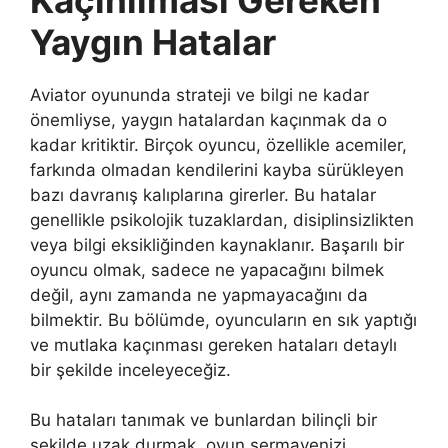
Yaygın Hatalar
Aviator oyununda strateji ve bilgi ne kadar
önemliyse, yaygın hatalardan kaçınmak da o
kadar kritiktir. Birçok oyuncu, özellikle acemiler,
farkında olmadan kendilerini kayba sürükleyen
bazı davranış kalıplarına girerler. Bu hatalar
genellikle psikolojik tuzaklardan, disiplinsizlikten
veya bilgi eksikliğinden kaynaklanır. Başarılı bir
oyuncu olmak, sadece ne yapacağını bilmek
değil, aynı zamanda ne yapmayacağını da
bilmektir. Bu bölümde, oyuncuların en sık yaptığı
ve mutlaka kaçınması gereken hataları detaylı
bir şekilde inceleyeceğiz.
Bu hataları tanımak ve bunlardan bilinçli bir
şekilde uzak durmak, oyun sermayenizi