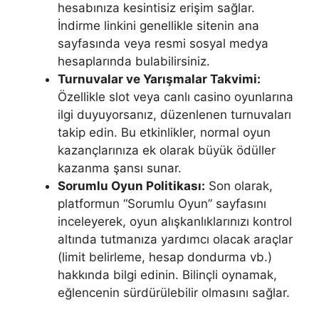
hesabınıza kesintisiz erişim sağlar.
İndirme linkini genellikle sitenin ana
sayfasında veya resmi sosyal medya
hesaplarında bulabilirsiniz.
Turnuvalar ve Yarışmalar Takvimi:
Özellikle slot veya canlı casino oyunlarına
ilgi duyuyorsanız, düzenlenen turnuvaları
takip edin. Bu etkinlikler, normal oyun
kazançlarınıza ek olarak büyük ödüller
kazanma şansı sunar.
Sorumlu Oyun Politikası:
Son olarak,
platformun “Sorumlu Oyun” sayfasını
inceleyerek, oyun alışkanlıklarınızı kontrol
altında tutmanıza yardımcı olacak araçlar
(limit belirleme, hesap dondurma vb.)
hakkında bilgi edinin. Bilinçli oynamak,
eğlencenin sürdürülebilir olmasını sağlar.