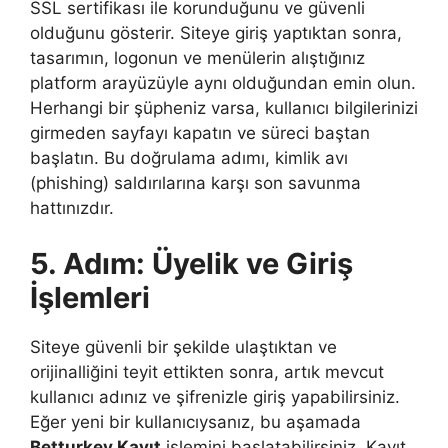
SSL sertifikası ile korunduğunu ve güvenli
olduğunu gösterir. Siteye giriş yaptıktan sonra,
tasarımın, logonun ve menülerin alıştığınız
platform arayüzüyle aynı olduğundan emin olun.
Herhangi bir şüpheniz varsa, kullanıcı bilgilerinizi
girmeden sayfayı kapatın ve süreci baştan
başlatın. Bu doğrulama adımı, kimlik avı
(phishing) saldırılarına karşı son savunma
hattınızdır.
5. Adım: Üyelik ve Giriş
İşlemleri
Siteye güvenli bir şekilde ulaştıktan ve
orijinalliğini teyit ettikten sonra, artık mevcut
kullanıcı adınız ve şifrenizle giriş yapabilirsiniz.
Eğer yeni bir kullanıcıysanız, bu aşamada
Betturkey Kayıt
işlemini başlatabilirsiniz. Kayıt