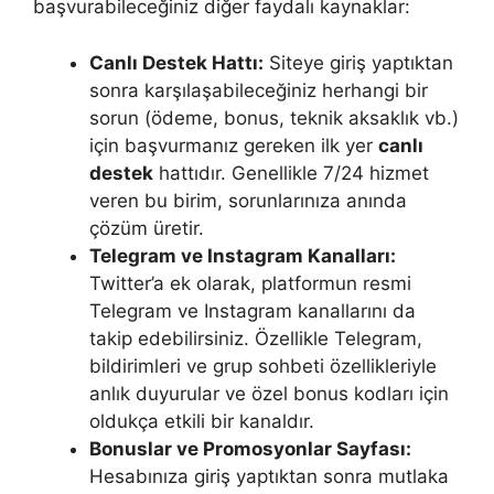
başvurabileceğiniz diğer faydalı kaynaklar:
Canlı Destek Hattı:
Siteye giriş yaptıktan
sonra karşılaşabileceğiniz herhangi bir
sorun (ödeme, bonus, teknik aksaklık vb.)
için başvurmanız gereken ilk yer
canlı
destek
hattıdır. Genellikle 7/24 hizmet
veren bu birim, sorunlarınıza anında
çözüm üretir.
Telegram ve Instagram Kanalları:
Twitter’a ek olarak, platformun resmi
Telegram ve Instagram kanallarını da
takip edebilirsiniz. Özellikle Telegram,
bildirimleri ve grup sohbeti özellikleriyle
anlık duyurular ve özel bonus kodları için
oldukça etkili bir kanaldır.
Bonuslar ve Promosyonlar Sayfası:
Hesabınıza giriş yaptıktan sonra mutlaka