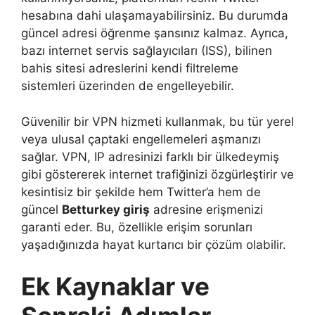
hesabına dahi ulaşamayabilirsiniz. Bu durumda
güncel adresi öğrenme şansınız kalmaz. Ayrıca,
bazı internet servis sağlayıcıları (ISS), bilinen
bahis sitesi adreslerini kendi filtreleme
sistemleri üzerinden de engelleyebilir.
Güvenilir bir VPN hizmeti kullanmak, bu tür yerel
veya ulusal çaptaki engellemeleri aşmanızı
sağlar. VPN, IP adresinizi farklı bir ülkedeymiş
gibi göstererek internet trafiğinizi özgürleştirir ve
kesintisiz bir şekilde hem Twitter’a hem de
güncel
Betturkey giriş
adresine erişmenizi
garanti eder. Bu, özellikle erişim sorunları
yaşadığınızda hayat kurtarıcı bir çözüm olabilir.
Ek Kaynaklar ve