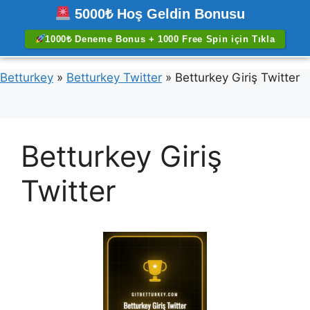
İçeriğe
5000₺ Hoş Geldin Bonusu
atla
Men
1000₺ Deneme Bonus + 1000 Free Spin için Tıkla
Betturkey
»
Betturkey Twitter
»
Betturkey Giriş Twitter
Betturkey Giriş
Twitter