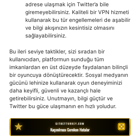
adrese ulaşmak için Twitter’a bile
giremeyebilirsiniz. Kaliteli bir VPN hizmeti
kullanarak bu tür engellemeleri de aşabilir
ve bilgi akışınızın kesintisiz olmasını
sağlayabilirsiniz.
Bu ileri seviye taktikler, sizi sıradan bir
kullanıcıdan, platformun sunduğu tüm
imkanlardan en üst düzeyde faydalanan bilinçli
bir oyuncuya dönüştürecektir. Sosyal medyanın
gücünü lehinize kullanarak oyun deneyiminizi
daha keyifli, güvenli ve kazançlı hale
getirebilirsiniz. Unutmayın, bilgi güçtür ve
Twitter bu güce ulaşmanın en hızlı yoludur.