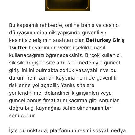
Bu kapsamlı rehberde, online bahis ve casino
dünyasının dinamik yapısında güvenli ve
kesintisiz erişimin anahtarı olan
Betturkey Giriş
Twitter
hesabını en verimli şekilde nasıl
kullanacağınızı öğreneceksiniz. Birçok kullanıcı,
sık sık değişen site adresleri nedeniyle güncel
giriş linkini bulmakta zorluk yaşayabilir ve bu
durum hem zaman kaybına hem de güvenlik
risklerine yol açabilir. Yanlış sitelere
yönlendirilme, dolandırıcılık girişimleri veya
güncel bonus fırsatlarını kaçırma gibi sorunlar,
doğru bilgi kaynağına sahip olmamanın bir
sonucudur.
İşte bu noktada, platformun resmi sosyal medya