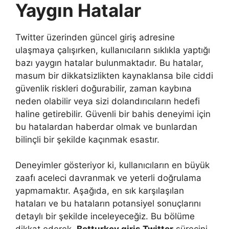
Yaygın Hatalar
Twitter üzerinden güncel giriş adresine
ulaşmaya çalışırken, kullanıcıların sıklıkla yaptığı
bazı yaygın hatalar bulunmaktadır. Bu hatalar,
masum bir dikkatsizlikten kaynaklansa bile ciddi
güvenlik riskleri doğurabilir, zaman kaybına
neden olabilir veya sizi dolandırıcıların hedefi
haline getirebilir. Güvenli bir bahis deneyimi için
bu hatalardan haberdar olmak ve bunlardan
bilinçli bir şekilde kaçınmak esastır.
Deneyimler gösteriyor ki, kullanıcıların en büyük
zaafı aceleci davranmak ve yeterli doğrulama
yapmamaktır. Aşağıda, en sık karşılaşılan
hataları ve bu hataların potansiyel sonuçlarını
detaylı bir şekilde inceleyeceğiz. Bu bölüme