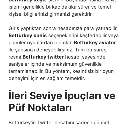
işlemi genellikle birkaç dakika sürer ve temel
kişisel bilgilerinizi girmenizi gerektirir.
Giriş yaptıktan sonra hesabınıza para yatırabilir,
Betturkey bahis
seçeneklerini keşfedebilir veya
popüler oyunlardan biri olan
Betturkey aviator
ile şansınızı deneyebilirsiniz. Tüm bu süreç,
resmi
Betturkey twitter
hesabı sayesinde
saniyeler içinde ve maksimum güvenlikle
tamamlanabilir. Bu yöntem, kesintisiz bir oyun
deneyimi için en sağlam temeldir.
İleri Seviye İpuçları ve
Püf Noktaları
Betturkey’in Twitter hesabını sadece güncel