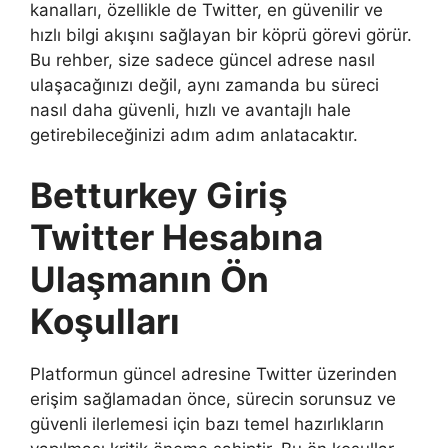
kanalları, özellikle de Twitter, en güvenilir ve
hızlı bilgi akışını sağlayan bir köprü görevi görür.
Bu rehber, size sadece güncel adrese nasıl
ulaşacağınızı değil, aynı zamanda bu süreci
nasıl daha güvenli, hızlı ve avantajlı hale
getirebileceğinizi adım adım anlatacaktır.
Betturkey Giriş
Twitter Hesabına
Ulaşmanın Ön
Koşulları
Platformun güncel adresine Twitter üzerinden
erişim sağlamadan önce, sürecin sorunsuz ve
güvenli ilerlemesi için bazı temel hazırlıkların