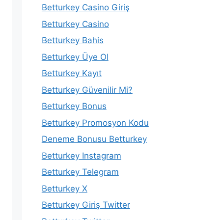
Betturkey Casino Giriş
Betturkey Casino
Betturkey Bahis
Betturkey Üye Ol
Betturkey Kayıt
Betturkey Güvenilir Mi?
Betturkey Bonus
Betturkey Promosyon Kodu
Deneme Bonusu Betturkey
Betturkey Instagram
Betturkey Telegram
Betturkey X
Betturkey Giriş Twitter