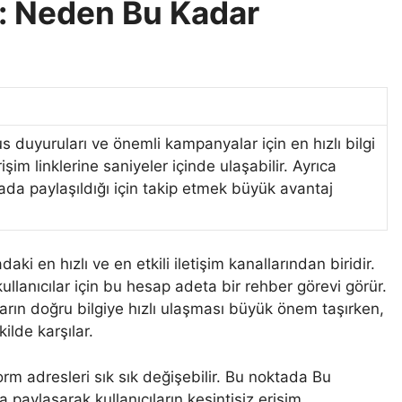
ı: Neden Bu Kadar
us duyuruları ve önemli kampanyalar için en hızlı bilgi
şim linklerine saniyeler içinde ulaşabilir. Ayrıca
urada paylaşıldığı için takip etmek büyük avantaj
aki en hızlı ve en etkili iletişim kanallarından biridir.
ullanıcılar için bu hesap adeta bir rehber görevi görür.
ların doğru bilgiye hızlı ulaşması büyük önem taşırken,
kilde karşılar.
rm adresleri sık sık değişebilir. Bu noktada Bu
a paylaşarak kullanıcıların kesintisiz erişim