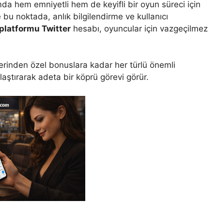
a hem emniyetli hem de keyifli bir oyun süreci için
te bu noktada, anlık bilgilendirme ve kullanıcı
platformu Twitter
hesabı, oyuncular için vazgeçilmez
rinden özel bonuslara kadar her türlü önemli
ulaştırarak adeta bir köprü görevi görür.