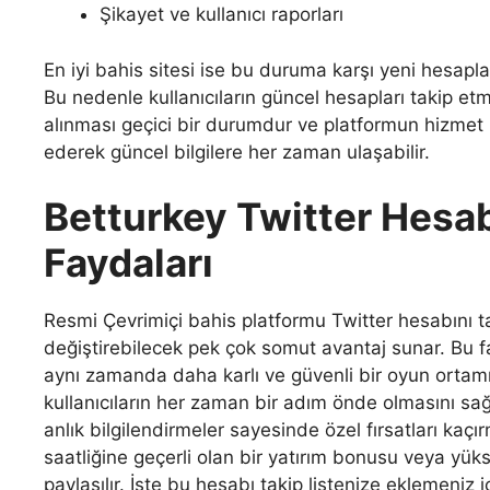
Şikayet ve kullanıcı raporları
En iyi bahis sitesi ise bu duruma karşı yeni hesap
Bu nedenle kullanıcıların güncel hesapları takip et
alınması geçici bir durumdur ve platformun hizmet ka
ederek güncel bilgilere her zaman ulaşabilir.
Betturkey Twitter Hesa
Faydaları
Resmi Çevrimiçi bahis platformu Twitter hesabını 
değiştirebilecek pek çok somut avantaj sunar. Bu fay
aynı zamanda daha karlı ve güvenli bir oyun ortamı 
kullanıcıların her zaman bir adım önde olmasını sağ
anlık bilgilendirmeler sayesinde özel fırsatları kaç
saatliğine geçerli olan bir yatırım bonusu veya yükse
paylaşılır. İşte bu hesabı takip listenize eklemeniz 