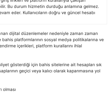
giriş linkleri ve platform kurallarıyla çakışan
ilir. Bu durum hizmetin durduğu anlamına gelmez.
evam eder. Kullanıcıların doğru ve güncel hesabı
ulanan dijital düzenlemeler nedeniyle zaman zaman
 bahis platformlarının sosyal medya politikalarına ve
ndirme içerikleri, platform kurallarını ihlal
liyet gösterdiği için bahis sitelerine ait hesapları sık
saplarının geçici veya kalıcı olarak kapanmasına yol
rı olması