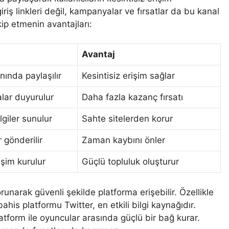
ş linkleri değil, kampanyalar ve fırsatlar da bu kanal
ip etmenin avantajları:
Avantaj
nında paylaşılır
Kesintisiz erişim sağlar
lar duyurulur
Daha fazla kazanç fırsatı
giler sunulur
Sahte sitelerden korur
r gönderilir
Zaman kaybını önler
tişim kurulur
Güçlü topluluk oluşturur
unarak güvenli şekilde platforma erişebilir. Özellikle
is platformu Twitter, en etkili bilgi kaynağıdır.
platform ile oyuncular arasında güçlü bir bağ kurar.