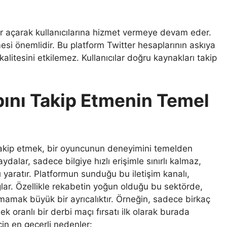
lar açarak kullanıcılarına hizmet vermeye devam eder.
mesi önemlidir. Bu platform Twitter hesaplarının askıya
litesini etkilemez. Kullanıcılar doğru kaynakları takip
bını Takip Etmenin Temel
takip etmek, bir oyuncunun deneyimini temelden
dalar, sadece bilgiye hızlı erişimle sınırlı kalmaz,
yaratır. Platformun sunduğu bu iletişim kanalı,
lar. Özellikle rekabetin yoğun olduğu bu sektörde,
ırmamak büyük bir ayrıcalıktır. Örneğin, sadece birkaç
k oranlı bir derbi maçı fırsatı ilk olarak burada
için en geçerli nedenler: