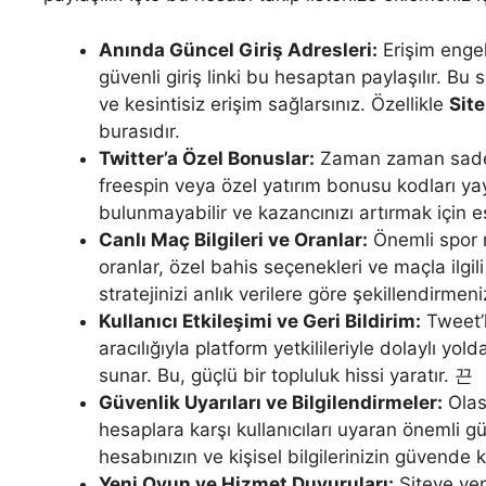
Anında Güncel Giriş Adresleri:
Erişim engel
güvenli giriş linki bu hesaptan paylaşılır. B
ve kesintisiz erişim sağlarsınız. Özellikle
Site
burasıdır.
Twitter’a Özel Bonuslar:
Zaman zaman sadece
freespin veya özel yatırım bonusu kodları ya
bulunmayabilir ve kazancınızı artırmak için eş
Canlı Maç Bilgileri ve Oranlar:
Önemli spor 
oranlar, özel bahis seçenekleri ve maçla ilgil
stratejinizi anlık verilere göre şekillendirmeni
Kullanıcı Etkileşimi ve Geri Bildirim:
Tweet’l
aracılığıyla platform yetkilileriyle dolaylı y
sunar. Bu, güçlü bir topluluk hissi yaratır. 끈
Güvenlik Uyarıları ve Bilgilendirmeler:
Olası
hesaplara karşı kullanıcıları uyaran önemli gü
hesabınızın ve kişisel bilgilerinizin güvende 
Yeni Oyun ve Hizmet Duyuruları:
Siteye yen