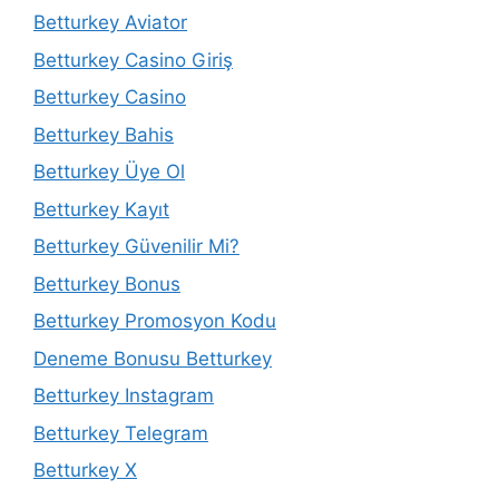
Betturkey Aviator
Betturkey Casino Giriş
Betturkey Casino
Betturkey Bahis
Betturkey Üye Ol
Betturkey Kayıt
Betturkey Güvenilir Mi?
Betturkey Bonus
Betturkey Promosyon Kodu
Deneme Bonusu Betturkey
Betturkey Instagram
Betturkey Telegram
Betturkey X