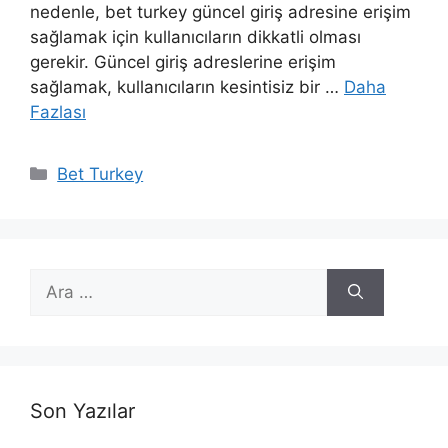
nedenle, bet turkey güncel giriş adresine erişim
sağlamak için kullanıcıların dikkatli olması
gerekir. Güncel giriş adreslerine erişim
sağlamak, kullanıcıların kesintisiz bir …
Daha
Fazlası
Kategoriler
Bet Turkey
için
ara
Son Yazılar