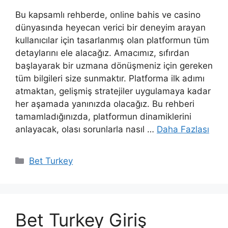
Bu kapsamlı rehberde, online bahis ve casino
dünyasında heyecan verici bir deneyim arayan
kullanıcılar için tasarlanmış olan platformun tüm
detaylarını ele alacağız. Amacımız, sıfırdan
başlayarak bir uzmana dönüşmeniz için gereken
tüm bilgileri size sunmaktır. Platforma ilk adımı
atmaktan, gelişmiş stratejiler uygulamaya kadar
her aşamada yanınızda olacağız. Bu rehberi
tamamladığınızda, platformun dinamiklerini
anlayacak, olası sorunlarla nasıl …
Daha Fazlası
Kategoriler
Bet Turkey
Bet Turkey Giriş