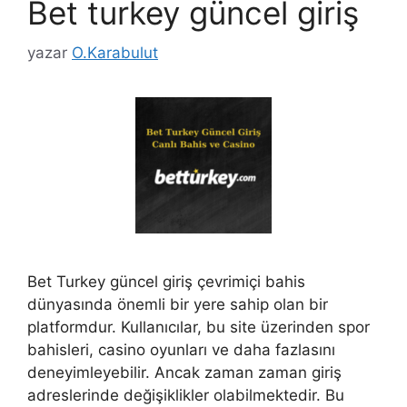
Bet turkey güncel giriş
yazar
O.Karabulut
Bet Turkey güncel giriş çevrimiçi bahis
dünyasında önemli bir yere sahip olan bir
platformdur. Kullanıcılar, bu site üzerinden spor
bahisleri, casino oyunları ve daha fazlasını
deneyimleyebilir. Ancak zaman zaman giriş
adreslerinde değişiklikler olabilmektedir. Bu